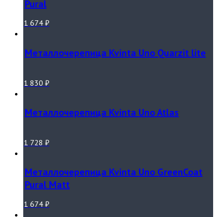
Pural
1 674
₽
Металлочерепица Kvinta Uno Quarzit lite
1 830
₽
Металлочерепица Kvinta Uno Atlas
1 728
₽
Металлочерепица Kvinta Uno GreenCoat
Pural Matt
1 674
₽