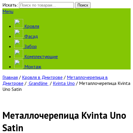
Искать:
Поиск
Menu
Кровля
Фасад
Забор
Комплектующие
Монтаж
Главная
/
Кровля в Дмитрове
/
Металлочерепица в
Дмитрове
/
Grandline
/
Kvinta Uno
/ Металлочерепица Kvinta
Uno Satin
Металлочерепица Kvinta Uno
Satin