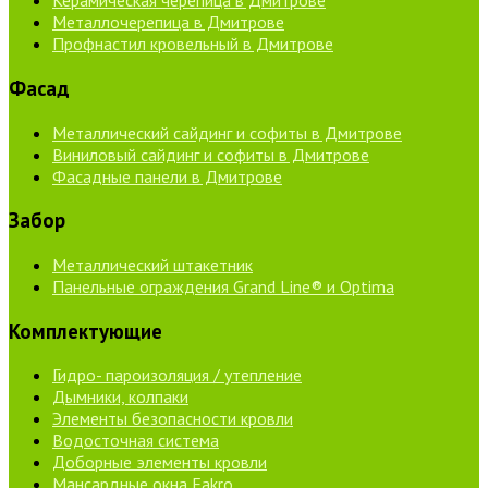
Керамическая черепица в Дмитрове
Металлочерепица в Дмитрове
Профнастил кровельный в Дмитрове
Фасад
Металлический сайдинг и софиты в Дмитрове
Виниловый сайдинг и софиты в Дмитрове
Фасадные панели в Дмитрове
Забор
Металлический штакетник
Панельные ограждения Grand Line® и Optima
Комплектующие
Гидро- пароизоляция / утепление
Дымники, колпаки
Элементы безопасности кровли
Водосточная система
Доборные элементы кровли
Мансардные окна Fakro