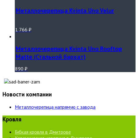
Металлочерепица Kvinta Uno Velur
1 766
₽
Металлочерепица Kvinta Uno Rooftop
Matte (Стальной бархат)
890
₽
Новости компании
Металлочерепица напрямую с завода
Кровля
Гибкая кровля в Дмитрове