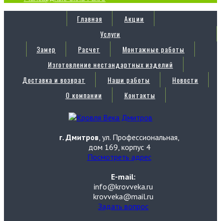
Главная
Акции
Услуги
Замер
Расчет
Монтажные работы
Изготовление нестандартных изделий
Доставка и возврат
Наши работы
Новости
О компании
Контакты
г. Дмитров
, ул. Профессиональная,
дом 169, корпус 4
Посмотреть адрес
E-mail:
info@krovveka.ru
krovveka@mail.ru
Задать вопрос