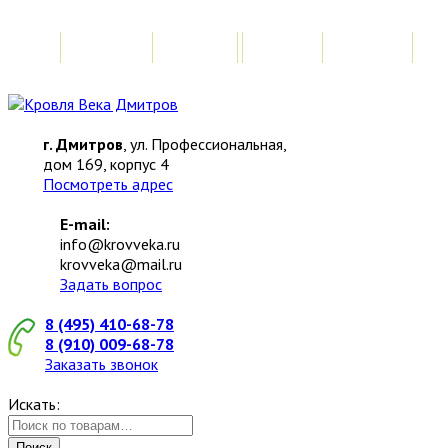
Главная
Акции
Замер
Расчет
М
г. Дмитров
, ул. Профессиональная,
дом 169, корпус 4
Посмотреть адрес
E-mail:
info@krovveka.ru
krovveka@mail.ru
Задать вопрос
8 (495) 410-68-78
8 (910) 009-68-78
Заказать звонок
Искать:
Поиск