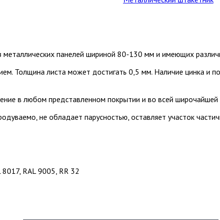
з металлических панелей шириной 80-130 мм и имеющих различ
ием. Толщина листа может достигать 0,5 мм. Наличие цинка и 
ение в любом представленном покрытии и во всей широчайшей 
продуваемо, не обладает парусностью, оставляет участок част
 8017, RAL 9005, RR 32