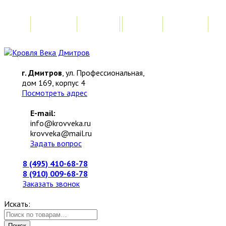
Главная
Акции
Замер
Расчет
М
г. Дмитров
, ул. Профессиональная,
дом 169, корпус 4
Посмотреть адрес
E-mail:
info@krovveka.ru
krovveka@mail.ru
Задать вопрос
8 (495) 410-68-78
8 (910) 009-68-78
Заказать звонок
Искать:
Поиск