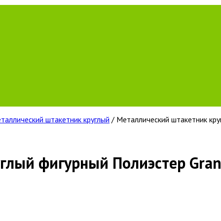
таллический штакетник круглый
/ Металлический штакетник кру
глый фигурный Полиэстер Gran