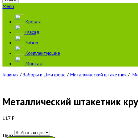
Menu
Кровля
Фасад
Забор
Комплектующие
Монтаж
Главная
/
Заборы в Дмитрове
/
Металлический штакетник
/
Ме
Металлический штакетник кру
117
₽
Цвет