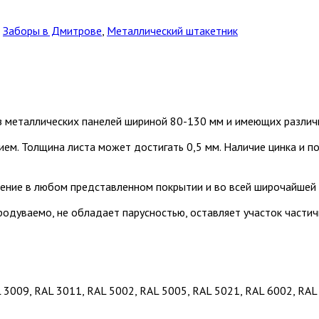
,
Заборы в Дмитрове
,
Металлический штакетник
з металлических панелей шириной 80-130 мм и имеющих различ
ием. Толщина листа может достигать 0,5 мм. Наличие цинка и 
ение в любом представленном покрытии и во всей широчайшей 
продуваемо, не обладает парусностью, оставляет участок част
 3009, RAL 3011, RAL 5002, RAL 5005, RAL 5021, RAL 6002, RAL