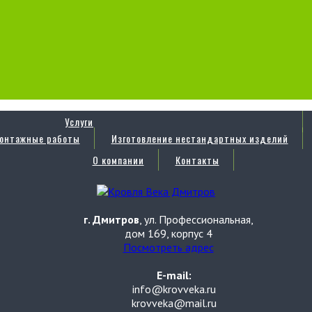
Услуги
онтажные работы
Изготовление нестандартных изделий
О компании
Контакты
г. Дмитров
, ул. Профессиональная,
дом 169, корпус 4
Посмотреть адрес
E-mail:
info@krovveka.ru
krovveka@mail.ru