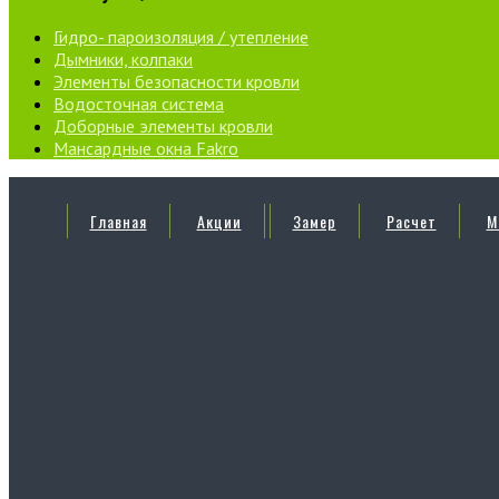
Гидро- пароизоляция / утепление
Дымники, колпаки
Элементы безопасности кровли
Водосточная система
Доборные элементы кровли
Мансардные окна Fakro
Главная
Акции
Замер
Расчет
М