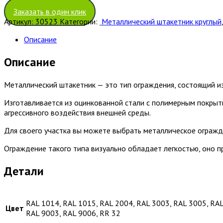
Очистить
Заказать в один клик
Артикул:
30523
Категории:
Металлический штакетник круглый
Описание
Описание
Металлический штакетник — это тип ограждения, состоящий и
Изготавливается из оцинкованной стали с полимерным покрыт
агрессивного воздействия внешней среды.
Для своего участка вы можете выбрать металлическое огражд
Ограждение такого типа визуально обладает легкостью, оно 
Детали
RAL 1014, RAL 1015, RAL 2004, RAL 3003, RAL 3005, RAL
Цвет
RAL 9003, RAL 9006, RR 32