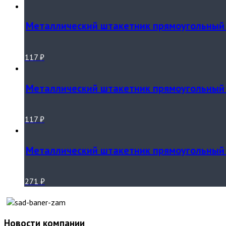
Металлический штакетник прямоугольный 
117
₽
Металлический штакетник прямоугольный 
117
₽
Металлический штакетник прямоугольный 
271
₽
Новости компании