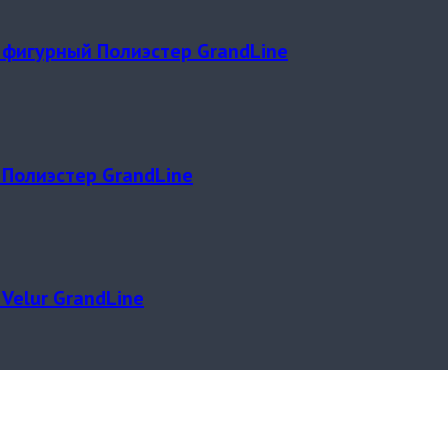
фигурный Полиэстер GrandLine
Полиэстер GrandLine
Velur GrandLine