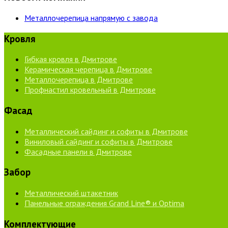
Металлочерепица напрямую с завода
Кровля
Гибкая кровля в Дмитрове
Керамическая черепица в Дмитрове
Металлочерепица в Дмитрове
Профнастил кровельный в Дмитрове
Фасад
Металлический сайдинг и софиты в Дмитрове
Виниловый сайдинг и софиты в Дмитрове
Фасадные панели в Дмитрове
Забор
Металлический штакетник
Панельные ограждения Grand Line® и Optima
Комплектующие