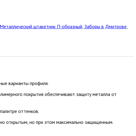
Металлический штакетник П-образный
,
Заборы в Дмитрове
,
ные варианты профиля.
полимерного покрытия обеспечивают защиту металла от
палитре оттенков.
ично открытым, но при этом максимально защищенным.