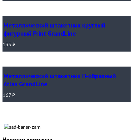
Металлический штакетник круглый
фигурный Print GrandLine
135
₽
Металлический штакетник П-образный
Atlas GrandLine
167
₽
Новости компании