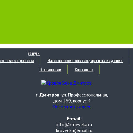
Услуги
онтажные работы
Изготовление нестандартных изделий
О компании
Контакты
г. Дмитров
, ул. Профессиональная,
дом 169, корпус 4
Посмотреть адрес
E-mail:
info@krovveka.ru
krovveka@mail.ru