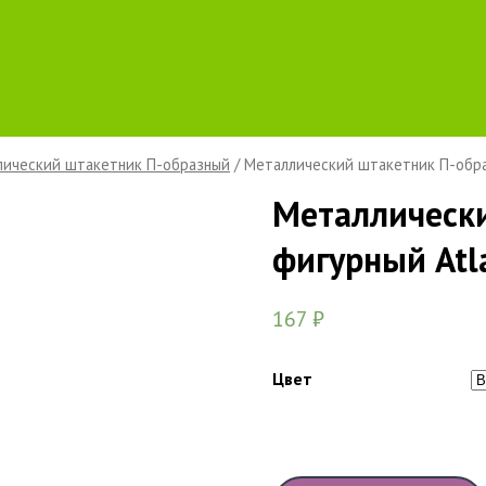
ический штакетник П-образный
/ Металлический штакетник П-обра
Металлическ
фигурный Atl
167
₽
Цвет