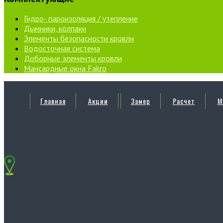
Гидро- пароизоляция / утепление
Дымники, колпаки
Элементы безопасности кровли
Водосточная система
Доборные элементы кровли
Мансардные окна Fakro
Главная
Акции
Замер
Расчет
М