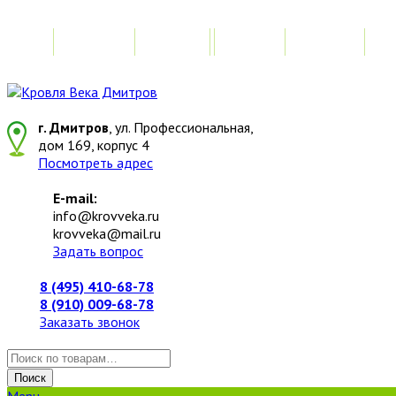
Главная
Акции
Замер
Расчет
М
г. Дмитров
, ул. Профессиональная,
дом 169, корпус 4
Посмотреть адрес
E-mail:
info@krovveka.ru
krovveka@mail.ru
Задать вопрос
8 (495) 410-68-78
8 (910) 009-68-78
Заказать звонок
Искать:
Поиск