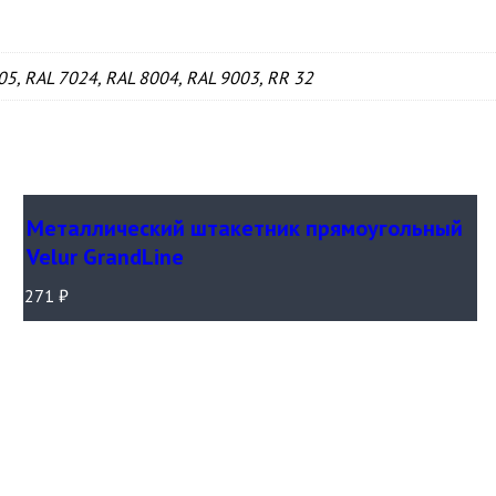
05, RAL 7024, RAL 8004, RAL 9003, RR 32
Металлический штакетник прямоугольный
Velur GrandLine
271
₽