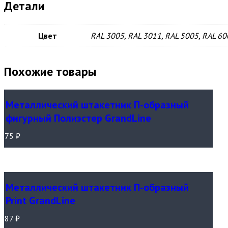
Детали
Цвет
RAL 3005, RAL 3011, RAL 5005, RAL 60
Похожие товары
Металлический штакетник П-образный
фигурный Полиэстер GrandLine
75
₽
Металлический штакетник П-образный
Print GrandLine
87
₽