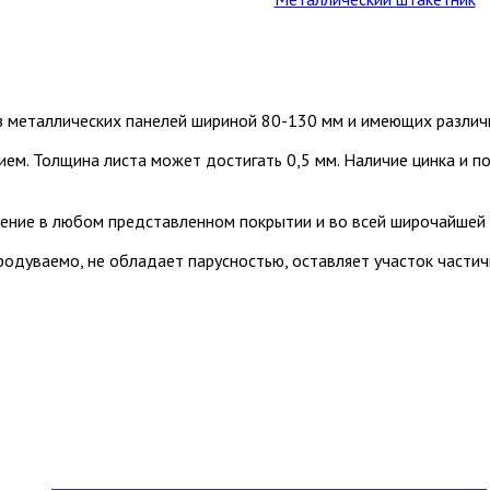
з металлических панелей шириной 80-130 мм и имеющих различ
ием. Толщина листа может достигать 0,5 мм. Наличие цинка и 
ение в любом представленном покрытии и во всей широчайшей 
продуваемо, не обладает парусностью, оставляет участок част