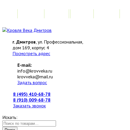
Главная
Акции
Замер
Расчет
М
г. Дмитров
, ул. Профессиональная,
дом 169, корпус 4
Посмотреть адрес
E-mail:
info@krovveka.ru
krovveka@mail.ru
Задать вопрос
8 (495) 410-68-78
8 (910) 009-68-78
Заказать звонок
Искать:
Поиск