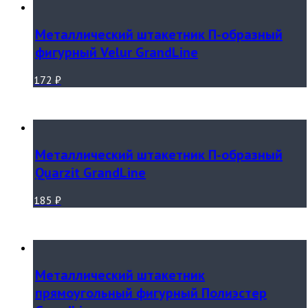
Металлический штакетник П-образный
фигурный Velur GrandLine
172
₽
Металлический штакетник П-образный
Quarzit GrandLine
185
₽
Металлический штакетник
прямоугольный фигурный Полиэстер