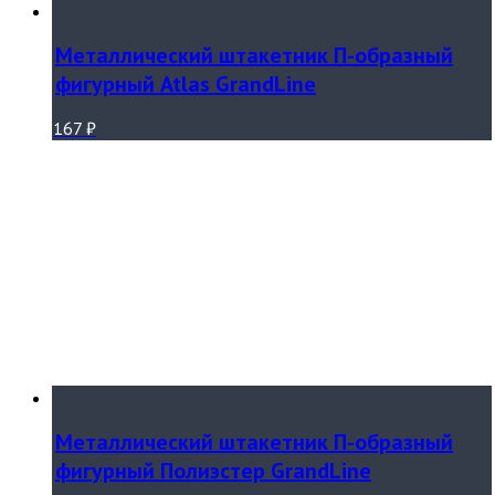
Металлический штакетник П-образный
фигурный Atlas GrandLine
167
₽
Металлический штакетник П-образный
фигурный Полиэстер GrandLine