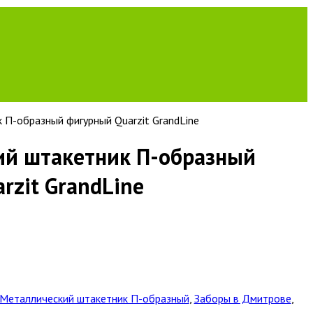
 П-образный фигурный Quarzit GrandLine
ий штакетник П-образный
rzit GrandLine
Металлический штакетник П-образный
,
Заборы в Дмитрове
,