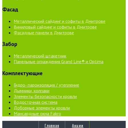
Фасад
Металлический сайдинг и софиты в Дмитрове
Виниловый сайдинг и софиты в Дмитрове
Фасадные панели в Дмитрове
Забор
Металлический штакетник
Панельные ограждения Grand Line® и Optima
Комплектующие
Гидро- пароизоляция / утепление
Дымники, колпаки
Элементы безопасности кровли
Водосточная система
Доборные элементы кровли
Мансардные окна Fakro
Главная
Акции