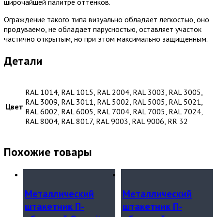
широчайшей палитре оттенков.
Ограждение такого типа визуально обладает легкостью, оно
продуваемо, не обладает парусностью, оставляет участок
частично открытым, но при этом максимально защищенным.
Детали
RAL 1014, RAL 1015, RAL 2004, RAL 3003, RAL 3005,
RAL 3009, RAL 3011, RAL 5002, RAL 5005, RAL 5021,
Цвет
RAL 6002, RAL 6005, RAL 7004, RAL 7005, RAL 7024,
RAL 8004, RAL 8017, RAL 9003, RAL 9006, RR 32
Похожие товары
Металлический
Металлический
штакетник П-
штакетник П-