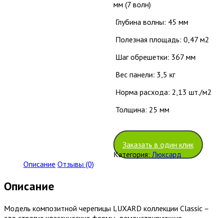
мм (7 волн)
Глубина волны: 45 мм
Полезная площадь: 0,47 м
2
Шаг обрешетки: 367 мм
Вес панели: 3,5 кг
Норма расхода: 2,13 шт./м
2
Толщина: 25 мм
Заказать в один клик
Категория:
Люксард
Описание
Отзывы (0)
Описание
Модель композитной черепицы LUXARD коллекции Classic –
это строгие классические формы, демонстрирующие