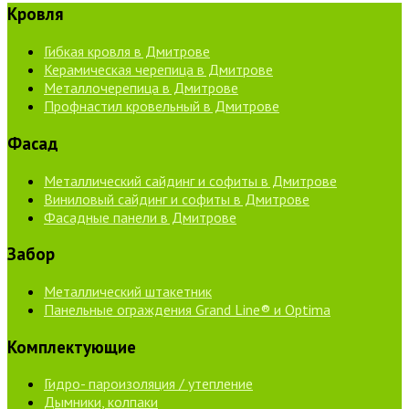
Кровля
Гибкая кровля в Дмитрове
Керамическая черепица в Дмитрове
Металлочерепица в Дмитрове
Профнастил кровельный в Дмитрове
Фасад
Металлический сайдинг и софиты в Дмитрове
Виниловый сайдинг и софиты в Дмитрове
Фасадные панели в Дмитрове
Забор
Металлический штакетник
Панельные ограждения Grand Line® и Optima
Комплектующие
Гидро- пароизоляция / утепление
Дымники, колпаки