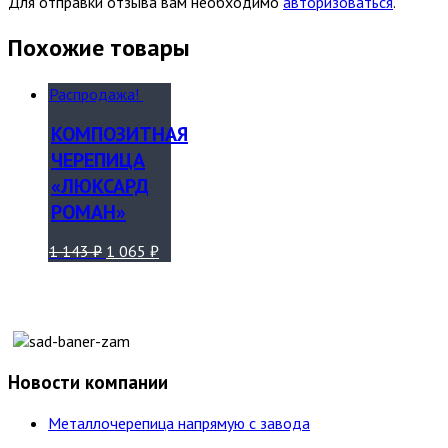
Для отправки отзыва вам необходимо
авторизоваться
.
Похожие товары
Распродажа!
КОМПОЗИТНАЯ
ЧЕРЕПИЦА
«ЛЮКСАРД
РОМАН»
1 143
₽
1 065
₽
Новости компании
Металлочерепица напрямую с завода