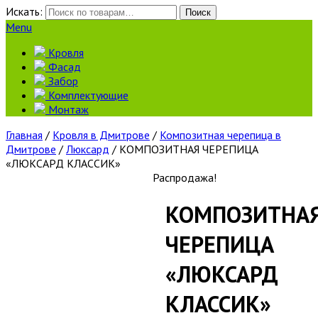
Искать:
Поиск
Menu
Кровля
Фасад
Забор
Комплектующие
Монтаж
Главная
/
Кровля в Дмитрове
/
Композитная черепица в
Дмитрове
/
Люксард
/ КОМПОЗИТНАЯ ЧЕРЕПИЦА
«ЛЮКСАРД КЛАССИК»
Распродажа!
КОМПОЗИТНА
ЧЕРЕПИЦА
«ЛЮКСАРД
КЛАССИК»