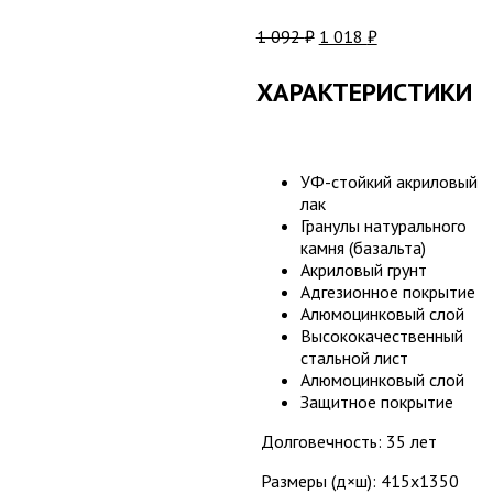
1 092
₽
1 018
₽
ХАРАКТЕРИСТИКИ
УФ-стойкий акриловый
лак
Гранулы натурального
камня (базальта)
Акриловый грунт
Адгезионное покрытие
Алюмоцинковый слой
Высококачественный
стальной лист
Алюмоцинковый слой
Защитное покрытие
Долговечность: 35 лет
Размеры (д×ш): 415х1350