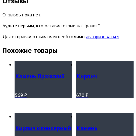
Отзывы
Отзывов пока нет.
Будьте первым, кто оставил отзыв на “Гранит”
Для отправки отзыва вам необходимо
авторизоваться
.
Похожие товары
Камень Пражский
Кирпич
569
₽
670
₽
Кирпич клинкерный
Камень