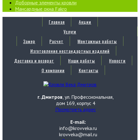
Доборные элементы кровли
Мансардные окна Fakro
Главная
Акции
Услуги
Замер
Расчет
Монтажные работы
Изготовление нестандартных изделий
Доставка и возврат
Наши работы
Новости
О компании
Контакты
г. Дмитров
, ул. Профессиональная,
дом 169, корпус 4
Посмотреть адрес
E-mail:
info@krovveka.ru
krovveka@mail.ru