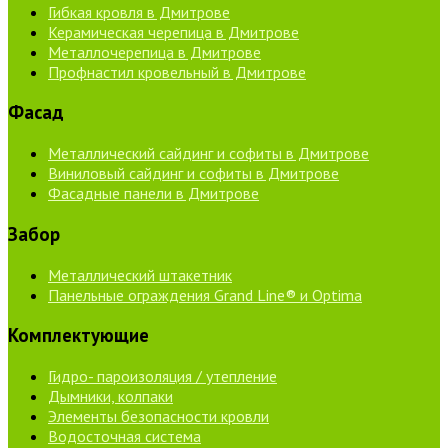
Гибкая кровля в Дмитрове
Керамическая черепица в Дмитрове
Металлочерепица в Дмитрове
Профнастил кровельный в Дмитрове
Фасад
Металлический сайдинг и софиты в Дмитрове
Виниловый сайдинг и софиты в Дмитрове
Фасадные панели в Дмитрове
Забор
Металлический штакетник
Панельные ограждения Grand Line® и Optima
Комплектующие
Гидро- пароизоляция / утепление
Дымники, колпаки
Элементы безопасности кровли
Водосточная система