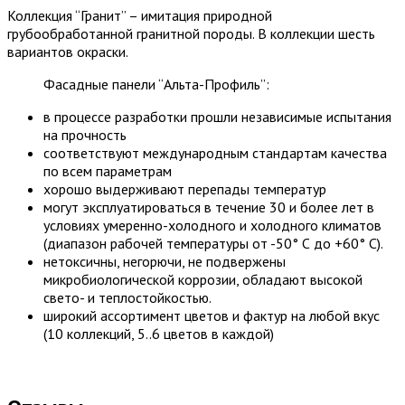
Коллекция “Гранит” – имитация природной
грубообработанной гранитной породы. В коллекции шесть
вариантов окраски.
Фасадные панели “Альта-Профиль”:
в процессе разработки прошли независимые испытания
на прочность
соответствуют международным стандартам качества
по всем параметрам
хорошо выдерживают перепады температур
могут эксплуатироваться в течение 30 и более лет в
условиях умеренно-холодного и холодного климатов
(диапазон рабочей температуры от -50° С до +60° С).
нетоксичны, негорючи, не подвержены
микробиологической коррозии, обладают высокой
свето- и теплостойкостью.
широкий ассортимент цветов и фактур на любой вкус
(10 коллекций, 5..6 цветов в каждой)