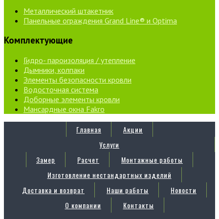
Металлический штакетник
Панельные ограждения Grand Line® и Optima
Комплектующие
Гидро- пароизоляция / утепление
Дымники, колпаки
Элементы безопасности кровли
Водосточная система
Доборные элементы кровли
Мансардные окна Fakro
Главная
Акции
Услуги
Замер
Расчет
Монтажные работы
Изготовление нестандартных изделий
Доставка и возврат
Наши работы
Новости
О компании
Контакты