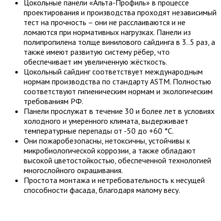
Цокольные панели «Альта-Профиль» в процессе
проектирования и производства проходят независимый
тест на прочность – они не расслаиваются и не
ломаются при нормативных нагрузках. Панели из
полипропилена толще винилового сайдинга в 3..5 раз, а
также имеют развитую систему рёбер, что
обеспечивает им увеличенную жёсткость.
Цокольный сайдинг соответствует международным
нормам производства по стандарту ASTM. Полностью
соответствуют гигиеническим нормам и экологическим
требованиям РФ.
Панели прослужат в течение 30 и более лет в условиях
холодного и умеренного климата, выдерживает
температурные перепады от -50 до +60 °С.
Они пожаробезопасны, нетоксичны, устойчивы к
микробиологической коррозии, а также обладают
высокой цветостойкостью, обеспеченной технологией
многослойного окрашивания.
Простота монтажа и нетребовательность к несущей
способности фасада, благодаря малому весу.