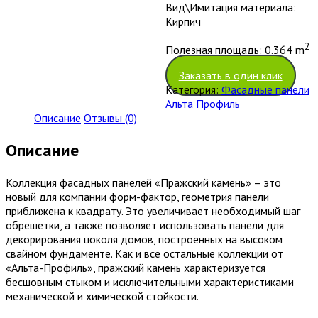
Вид\Имитация материала:
Кирпич
2
Полезная площадь: 0.364 m
Заказать в один клик
Категория:
Фасадные панели
Альта Профиль
Описание
Отзывы (0)
Описание
Коллекция фасадных панелей «Пражский камень» – это
новый для компании форм-фактор, геометрия панели
приближена к квадрату. Это увеличивает необходимый шаг
обрешетки, а также позволяет использовать панели для
декорирования цоколя домов, построенных на высоком
свайном фундаменте. Как и все остальные коллекции от
«Альта-Профиль», пражский камень характеризуется
бесшовным стыком и исключительными характеристиками
механической и химической стойкости.