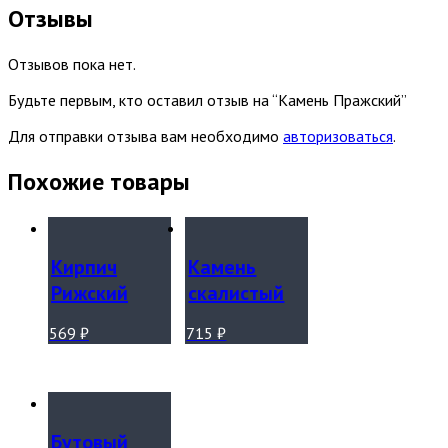
Отзывы
Отзывов пока нет.
Будьте первым, кто оставил отзыв на “Камень Пражский”
Для отправки отзыва вам необходимо
авторизоваться
.
Похожие товары
Кирпич
Камень
Рижский
скалистый
569
₽
715
₽
Бутовый