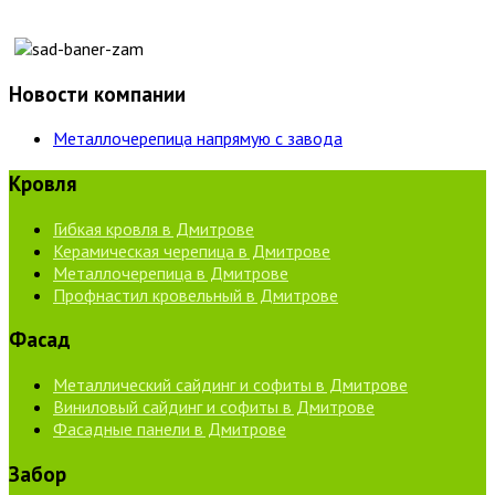
Новости компании
Металлочерепица напрямую с завода
Кровля
Гибкая кровля в Дмитрове
Керамическая черепица в Дмитрове
Металлочерепица в Дмитрове
Профнастил кровельный в Дмитрове
Фасад
Металлический сайдинг и софиты в Дмитрове
Виниловый сайдинг и софиты в Дмитрове
Фасадные панели в Дмитрове
Забор