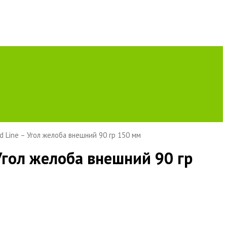
d Line – Угол желоба внешний 90 гр 150 мм
Угол желоба внешний 90 гр