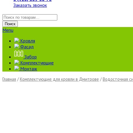
Заказать звонок
Искать:
Поиск
Menu
Кровля
Фасад
Забор
Комплектующие
Монтаж
Главная
/
Комплектующие для кровли в Дмитрове
/
Водосточная с