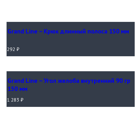
Grand Line – Крюк длинный полоса 150 мм
292
₽
Grand Line – Угол желоба внутренний 90 гр
150 мм
1 283
₽