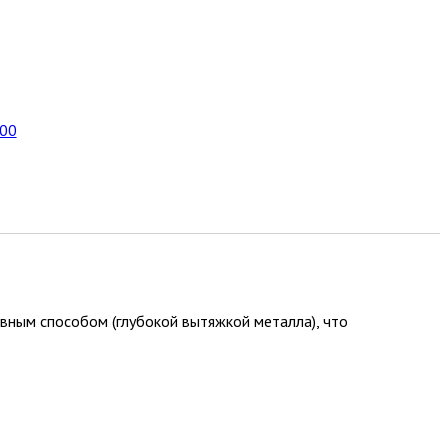
100
вным способом (глубокой вытяжкой металла), что