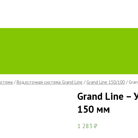
истема
/
Водосточная система Grand Line
/
Grand Line 150/100
/ Gran
Grand Line – 
150 мм
1 283
₽