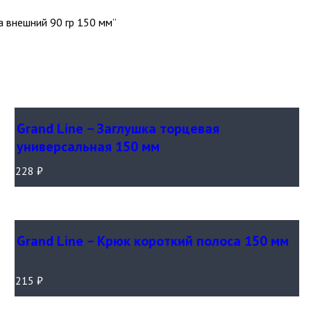
а внешний 90 гр 150 мм”
Grand Line – Заглушка торцевая
универсальная 150 мм
228
₽
Grand Line – Крюк короткий полоса 150 мм
215
₽