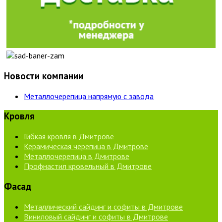
Новости компании
Металлочерепица напрямую с завода
Кровля
Гибкая кровля в Дмитрове
Керамическая черепица в Дмитрове
Металлочерепица в Дмитрове
Профнастил кровельный в Дмитрове
Фасад
Металлический сайдинг и софиты в Дмитрове
Виниловый сайдинг и софиты в Дмитрове