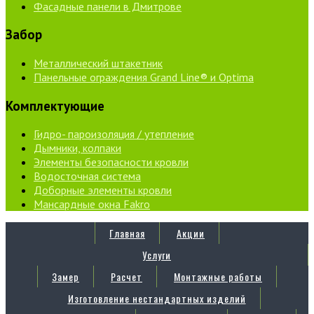
Фасадные панели в Дмитрове
Забор
Металлический штакетник
Панельные ограждения Grand Line® и Optima
Комплектующие
Гидро- пароизоляция / утепление
Дымники, колпаки
Элементы безопасности кровли
Водосточная система
Доборные элементы кровли
Мансардные окна Fakro
Главная
Акции
Услуги
Замер
Расчет
Монтажные работы
Изготовление нестандартных изделий