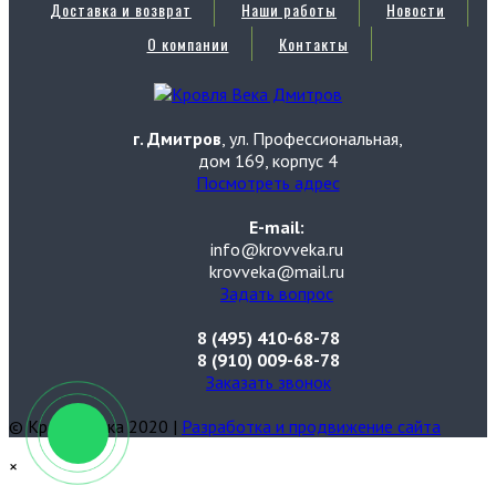
Доставка и возврат
Наши работы
Новости
О компании
Контакты
г. Дмитров
, ул. Профессиональная,
дом 169, корпус 4
Посмотреть адрес
E-mail:
info@krovveka.ru
krovveka@mail.ru
Задать вопрос
8 (495) 410-68-78
8 (910) 009-68-78
Заказать звонок
© Кровля Века 2020 |
Разработка и продвижение сайта
×