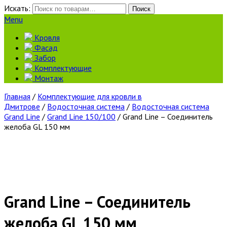
Искать:
Поиск
Menu
Кровля
Фасад
Забор
Комплектующие
Монтаж
Главная
/
Комплектующие для кровли в
Дмитрове
/
Водосточная система
/
Водосточная система
Grand Line
/
Grand Line 150/100
/ Grand Line – Соединитель
желоба GL 150 мм
Grand Line – Соединитель
желоба GL 150 мм