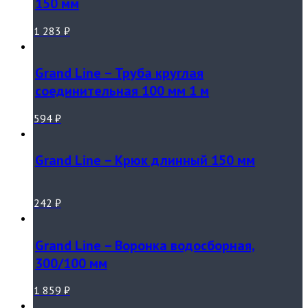
150 мм
1 283
₽
Grand Line – Труба круглая
соединительная 100 мм 1 м
594
₽
Grand Line – Крюк длинный 150 мм
242
₽
Grand Line – Воронка водосборная,
300/100 мм
1 859
₽