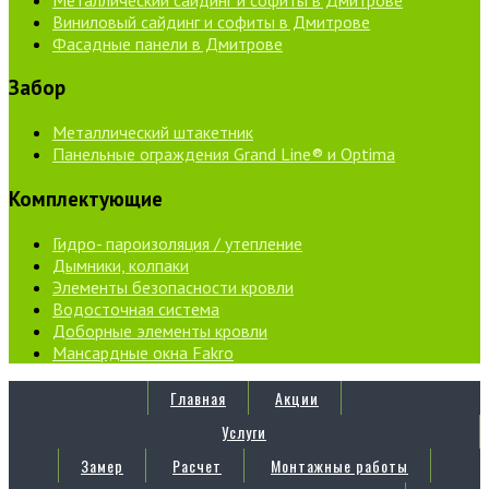
Виниловый сайдинг и софиты в Дмитрове
Фасадные панели в Дмитрове
Забор
Металлический штакетник
Панельные ограждения Grand Line® и Optima
Комплектующие
Гидро- пароизоляция / утепление
Дымники, колпаки
Элементы безопасности кровли
Водосточная система
Доборные элементы кровли
Мансардные окна Fakro
Главная
Акции
Услуги
Замер
Расчет
Монтажные работы