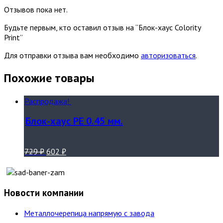
Отзывов пока нет.
Будьте первым, кто оставил отзыв на “Блок-хаус Colority
Print”
Для отправки отзыва вам необходимо
авторизоваться
.
Похожие товары
Распродажа!
Блок-хаус PE 0.45 мм.
729
₽
602
₽
Новости компании
Металлочерепица напрямую с завода