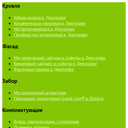
Кровля
Гибкая кровля в Дмитрове
Керамическая черепица в Дмитрове
Металлочерепица в Дмитрове
Профнастил кровельный в Дмитрове
Фасад
Металлический сайдинг и софиты в Дмитрове
Виниловый сайдинг и софиты в Дмитрове
Фасадные панели в Дмитрове
Забор
Металлический штакетник
Панельные ограждения Grand Line® и Optima
Комплектующие
Гидро- пароизоляция / утепление
Дымники, колпаки