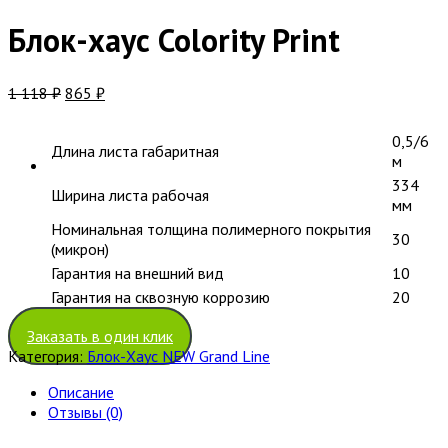
Блок-хаус Colority Print
1 118
₽
865
₽
0,5/6
Длина листа габаритная
м
334
Ширина листа рабочая
мм
Номинальная толщина полимерного покрытия
30
(микрон)
Гарантия на внешний вид
10
Гарантия на сквозную коррозию
20
Заказать в один клик
Категория:
Блок-Хаус NEW Grand Line
Описание
Отзывы (0)