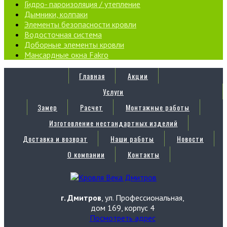
Гидро- пароизоляция / утепление
Дымники, колпаки
Элементы безопасности кровли
Водосточная система
Доборные элементы кровли
Мансардные окна Fakro
Главная
Акции
Услуги
Замер
Расчет
Монтажные работы
Изготовление нестандартных изделий
Доставка и возврат
Наши работы
Новости
О компании
Контакты
г. Дмитров
, ул. Профессиональная,
дом 169, корпус 4
Посмотреть адрес