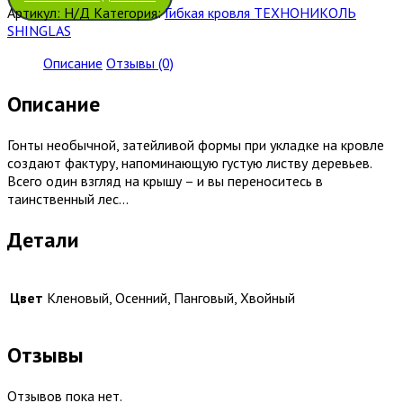
Артикул:
Н/Д
Категория:
Гибкая кровля ТЕХНОНИКОЛЬ
SHINGLAS
Описание
Отзывы (0)
Описание
Гонты необычной, затейливой формы при укладке на кровле
создают фактуру, напоминающую густую листву деревьев.
Всего один взгляд на крышу – и вы переноситесь в
таинственный лес…
Детали
Цвет
Кленовый, Осенний, Панговый, Хвойный
Отзывы
Отзывов пока нет.