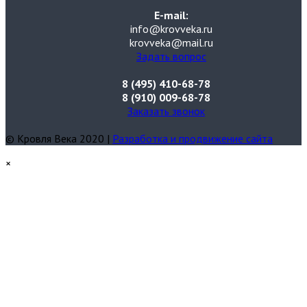
E-mail:
info@krovveka.ru
krovveka@mail.ru
Задать вопрос
8 (495) 410-68-78
8 (910) 009-68-78
Заказать звонок
© Кровля Века 2020 |
Разработка и продвижение сайта
×