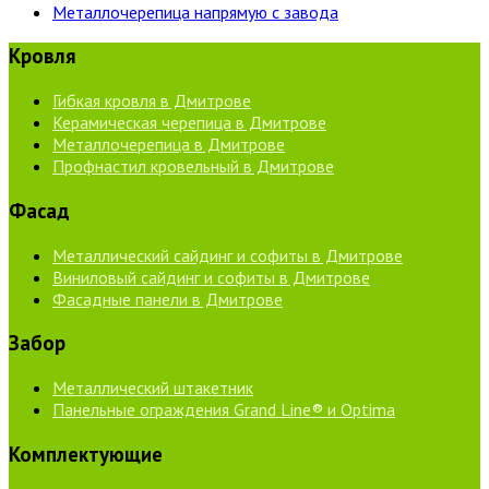
Металлочерепица напрямую с завода
Кровля
Гибкая кровля в Дмитрове
Керамическая черепица в Дмитрове
Металлочерепица в Дмитрове
Профнастил кровельный в Дмитрове
Фасад
Металлический сайдинг и софиты в Дмитрове
Виниловый сайдинг и софиты в Дмитрове
Фасадные панели в Дмитрове
Забор
Металлический штакетник
Панельные ограждения Grand Line® и Optima
Комплектующие