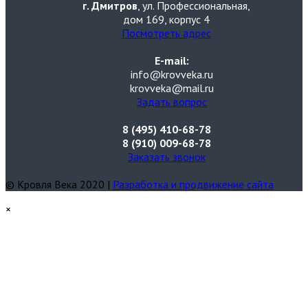
г. Дмитров
, ул. Профессиональная,
дом 169, корпус 4
Посмотреть адрес
E-mail:
info@krovveka.ru
krovveka@mail.ru
Задать вопрос
8 (495) 410-68-78
8 (910) 009-68-78
Заказать звонок
© Кровля Века 2020 |
Разработка и продвижение сайта
×