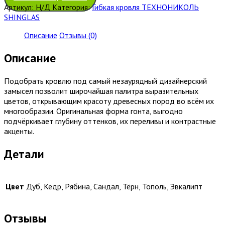
Артикул:
Н/Д
Категория:
Гибкая кровля ТЕХНОНИКОЛЬ
SHINGLAS
Описание
Отзывы (0)
Описание
Подобрать кровлю под самый незаурядный дизайнерский
замысел позволит широчайшая палитра выразительных
цветов, открывающим красоту древесных пород во всём их
многообразии. Оригинальная форма гонта, выгодно
подчёркивает глубину оттенков, их переливы и контрастные
акценты.
Детали
Цвет
Дуб, Кедр, Рябина, Сандал, Тёрн, Тополь, Эвкалипт
Отзывы