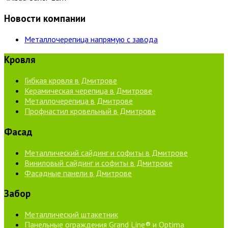
Новости компании
Металлочерепица напрямую с завода
Кровля
Гибкая кровля в Дмитрове
Керамическая черепица в Дмитрове
Металлочерепица в Дмитрове
Профнастил кровельный в Дмитрове
Фасад
Металлический сайдинг и софиты в Дмитрове
Виниловый сайдинг и софиты в Дмитрове
Фасадные панели в Дмитрове
Забор
Металлический штакетник
Панельные ограждения Grand Line® и Optima