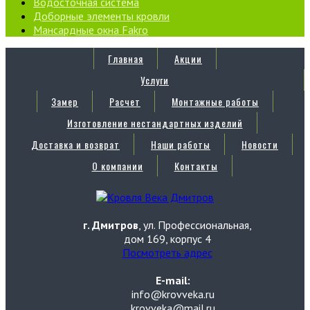
Водосточная система
Доборные элементы кровли
Мансардные окна Fakro
Главная
Акции
Услуги
Замер
Расчет
Монтажные работы
Изготовление нестандартных изделий
Доставка и возврат
Наши работы
Новости
О компании
Контакты
г. Дмитров
, ул. Профессиональная,
дом 169, корпус 4
Посмотреть адрес
E-mail:
info@krovveka.ru
krovveka@mail.ru