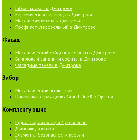
Гибкая кровля в Дмитрове
Керамическая черепица в Дмитрове
Металлочерепица в Дмитрове
Профнастил кровельный в Дмитрове
Фасад
Металлический сайдинг и софиты в Дмитрове
Виниловый сайдинг и софиты в Дмитрове
Фасадные панели в Дмитрове
Забор
Металлический штакетник
Панельные ограждения Grand Line® и Optima
Комплектующие
Гидро- пароизоляция / утепление
Дымники, колпаки
Элементы безопасности кровли