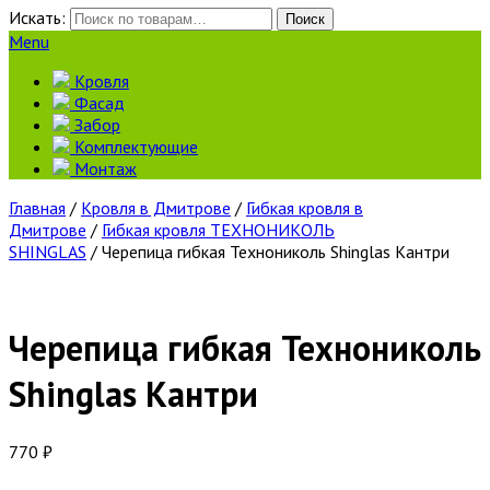
Искать:
Поиск
Menu
Кровля
Фасад
Забор
Комплектующие
Монтаж
Главная
/
Кровля в Дмитрове
/
Гибкая кровля в
Дмитрове
/
Гибкая кровля ТЕХНОНИКОЛЬ
SHINGLAS
/ Черепица гибкая Технониколь Shinglas Кантри
Черепица гибкая Технониколь
Shinglas Кантри
770
₽