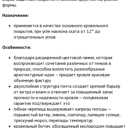
формы.
Назначение:
применяется в качестве основного кровельного
покрытия, при угле наклона ската от 12° до
отрицательных углов
Особенности:
благодаря расширенной цветовой гамме, которая
воспроизводит сочетания различных оттенков в
природе, способна воплотить разнообразные
архитектурные идеи – придает кровле красивую
объемную фактуру
двухслойная структура гонта создает крепкий барьер
от ветра и влаги и отвечает за повышенный запас
прочности и надежности кровли – полувековая
гарантия подтверждает это
гибкая черепица выдерживает капризы погоды —
порывистый ветер, ливень, снегопад, палящее солнце,
трескучий мороз, перепады температур
кровельный битум, обогащенный кислородом повышает