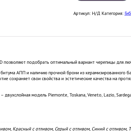
Артикул:
Н/Д
Категория:
Ги
 позволяют подобрать оптимальный вариант черепицы для люб
итума АПП и наличию прочной брони из керамизированного баз
ие сохраняет свои свойства и эстетические качества на протяж
двухслойная модель Piemonte, Toskana, Veneto, Lazio, Sardega
ивом, Красный с отливом, Серый с отливом, Синий с отливом, 