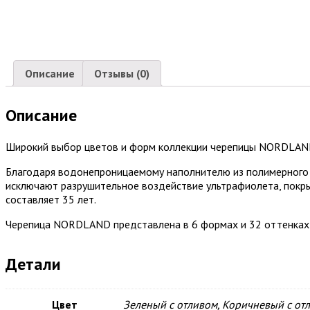
Описание
Отзывы (0)
Описание
Широкий выбор цветов и форм коллекции черепицы NORDLAND
Благодаря водонепроницаемому наполнителю из полимерного б
исключают разрушительное воздействие ультрафиолета, покрыт
составляет 35 лет.
Черепица NORDLAND представлена в 6 формах и 32 оттенках – 
Детали
Цвет
Зеленый с отливом, Коричневый с отл