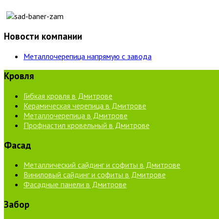
Новости компании
Металлочерепица напрямую с завода
Кровля
Гибкая кровля в Дмитрове
Керамическая черепица в Дмитрове
Металлочерепица в Дмитрове
Профнастил кровельный в Дмитрове
Фасад
Металлический сайдинг и софиты в Дмитрове
Виниловый сайдинг и софиты в Дмитрове
Фасадные панели в Дмитрове
Забор