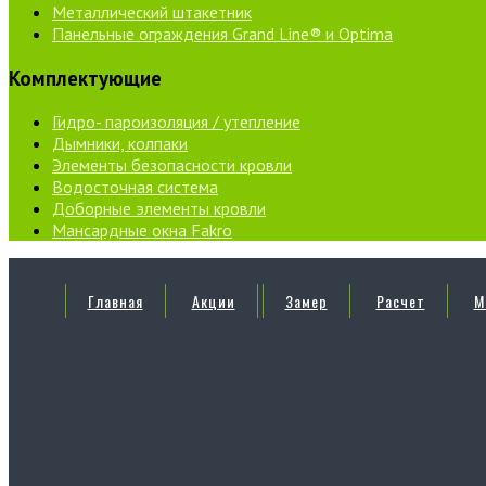
Металлический штакетник
Панельные ограждения Grand Line® и Optima
Комплектующие
Гидро- пароизоляция / утепление
Дымники, колпаки
Элементы безопасности кровли
Водосточная система
Доборные элементы кровли
Мансардные окна Fakro
Главная
Акции
Замер
Расчет
М