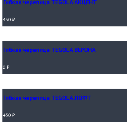
Гибкая черепица TEGOLA АКЦЕНТ
450
₽
Гибкая черепица TEGOLA ВЕРОНА
0
₽
Гибкая черепица TEGOLA ЛОФТ
430
₽