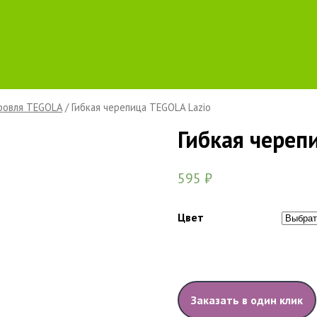
кровля TEGOLA
/ Гибкая черепица TEGOLA Lazio
Гибкая череп
595
₽
Цвет
Заказать в один клик