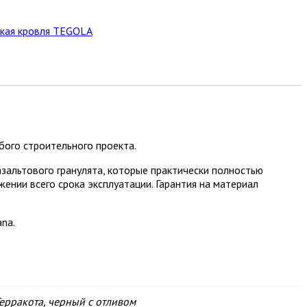
бкая кровля TEGOLA
ого строительного проекта.
альтового гранулята, которые практически полностью
ении всего срока эксплуатации. Гарантия на материал
na.
Терракота, черный с отливом