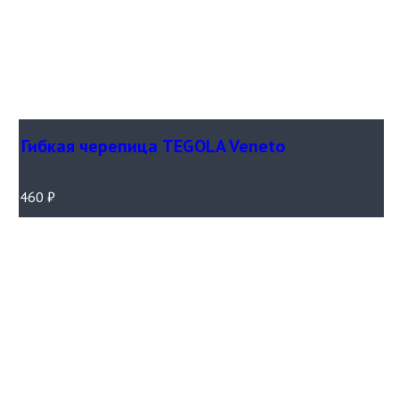
Гибкая черепица TEGOLA Veneto
460
₽