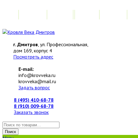
Главная
Акции
Замер
Расчет
М
г. Дмитров
, ул. Профессиональная,
дом 169, корпус 4
Посмотреть адрес
E-mail:
info@krovveka.ru
krovveka@mail.ru
Задать вопрос
8 (495) 410-68-78
8 (910) 009-68-78
Заказать звонок
Искать:
Поиск