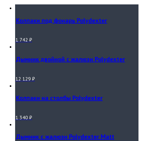
Колпаки под фонарь Polydexter
1 742
₽
Дымник двойной с жалюзи Polydexter
12 129
₽
Колпаки на столбы Polydexter
1 340
₽
Дымник с жалюзи Polydexter Matt