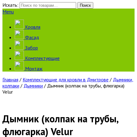
Искать:
Поиск
Menu
Кровля
Фасад
Забор
Комплектующие
Монтаж
Главная
/
Комплектующие для кровли в Дмитрове
/
Дымники,
колпаки
/
Дымники
/ Дымник (колпак на трубы, флюгарка)
Velur
Дымник (колпак на трубы,
флюгарка) Velur