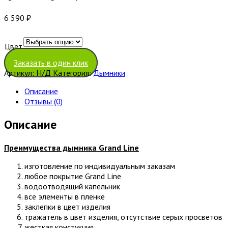
6 590
₽
Цвет
Очистить
Заказать в один клик
Артикул:
Н/Д
Категория:
Дымники
Описание
Отзывы (0)
Описание
Преимущества дымника
Grand Line
изготовление по индивидуальным заказам
любое покрытие Grand Line
водоотводящий капельник
все элементы в пленке
заклепки в цвет изделия
тражатель в цвет изделия, отсутствие серых просветов
жесткая констукция