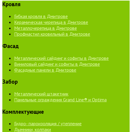
Кровля
Гибкая кровля в Дмитрове
Керамическая черепица в Дмитрове
Металлочерепица в Дмитрове
Профнастил кровельный в Дмитрове
Фасад
Металлический сайдинг и софиты в Дмитрове
Виниловый сайдинг и софиты в Дмитрове
Фасадные панели в Дмитрове
Забор
Металлический штакетник
Панельные ограждения Grand Line® и Optima
Комплектующие
Гидро- пароизоляция / утепление
Дымники, колпаки