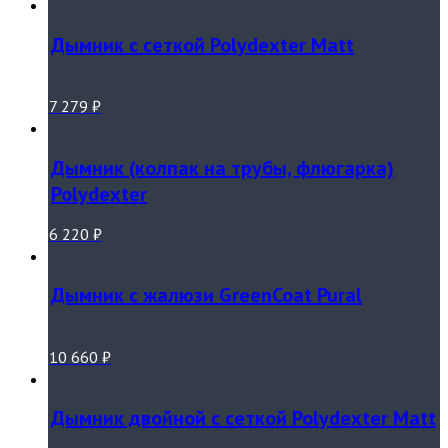
Дымник с сеткой Polydexter Matt
7 279
₽
Дымник (колпак на трубы, флюгарка)
Polydexter
6 220
₽
Дымник с жалюзи GreenCoat Pural
10 660
₽
Дымник двойной с сеткой Polydexter Matt