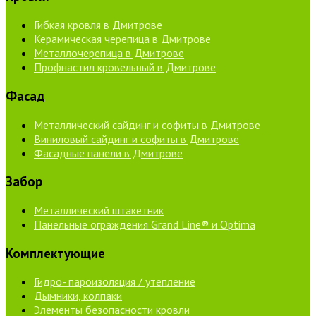
Гибкая кровля в Дмитрове
Керамическая черепица в Дмитрове
Металлочерепица в Дмитрове
Профнастил кровельный в Дмитрове
Фасад
Металлический сайдинг и софиты в Дмитрове
Виниловый сайдинг и софиты в Дмитрове
Фасадные панели в Дмитрове
Забор
Металлический штакетник
Панельные ограждения Grand Line® и Optima
Комплектующие
Гидро- пароизоляция / утепление
Дымники, колпаки
Элементы безопасности кровли