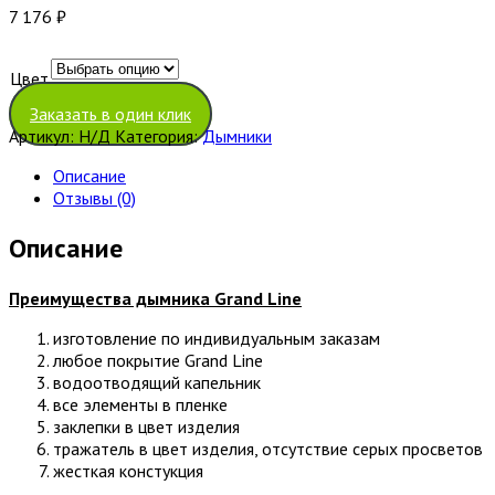
7 176
₽
Цвет
Очистить
Заказать в один клик
Артикул:
Н/Д
Категория:
Дымники
Описание
Отзывы (0)
Описание
Преимущества дымника
Grand Line
изготовление по индивидуальным заказам
любое покрытие Grand Line
водоотводящий капельник
все элементы в пленке
заклепки в цвет изделия
тражатель в цвет изделия, отсутствие серых просветов
жесткая констукция