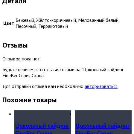
Детали
Бежевый, Жёлто-коричневый, Мелованный белый,
Цвет
Песочный, Терракотовый
Отзывы
Отзывов пока нет.
Будьте первым, кто оставил отзыв на “Цокольный сайдинг
FineBer Серия Скала”
Для отправки отзыва вам необходимо
авторизоваться
.
Похожие товары
Цокольный сайдинг
Цокольный сайдинг
FineBer Серия
FineBer Серия