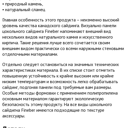
• природный камень,
• натуральный сланец.
Главная особенность этого продукта – неизменно высокий
уровень качества канадского сайдинга. Визуально панели
цокольного сайдинга Fineber напоминают внешний вид
нескольких видов натурального камня и искусственного
кирпича. Такие решения лучше всего сочетается своим
внешним видом практически со всеми наружными стеновыми
отделочными материалами.
Отдельно следует остановиться на значимых технических
характеристиках материала. В их списке стоит отметить
повышенную устойчивость к крайне высоким или крайне
низким температурам и возможность легко обрабатывать
сайдинг, подгоняя панели под требуемые вам размеры.
Особые методы формовки с применением полипропилена
основным материалом гарантируют экологическую
безопасность этому продукту. На все виды цокольного
сайдигна Fineber имеются подходящие по текстуре
аксессуары.