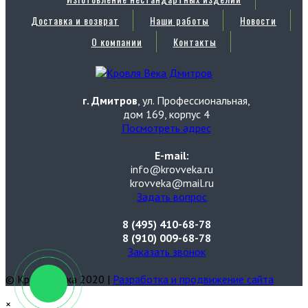
Доставка и возврат
Наши работы
Новости
О компании
Контакты
г. Дмитров
, ул. Профессиональная,
дом 169, корпус 4
Посмотреть адрес
E-mail:
info@krovveka.ru
krovveka@mail.ru
Задать вопрос
8 (495) 410-68-78
8 (910) 009-68-78
Заказать звонок
© Кровля Века 2020 |
Разработка и продвижение сайта
×