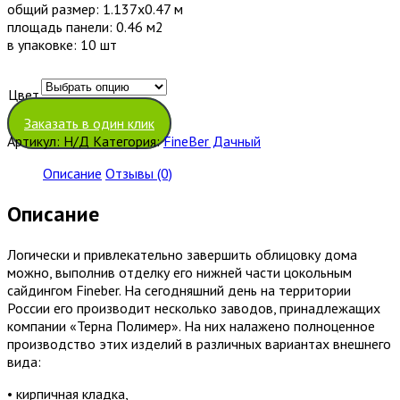
общий размер: 1.137х0.47 м
площадь панели: 0.46 м2
в упаковке: 10 шт
Цвет
Очистить
Заказать в один клик
Артикул:
Н/Д
Категория:
FineBer Дачный
Описание
Отзывы (0)
Описание
Логически и привлекательно завершить облицовку дома
можно, выполнив отделку его нижней части цокольным
сайдингом Fineber. На сегодняшний день на территории
России его производит несколько заводов, принадлежащих
компании «Терна Полимер». На них налажено полноценное
производство этих изделий в различных вариантах внешнего
вида:
• кирпичная кладка,