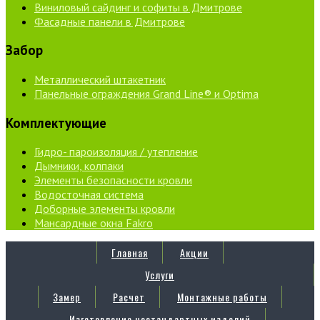
Виниловый сайдинг и софиты в Дмитрове
Фасадные панели в Дмитрове
Забор
Металлический штакетник
Панельные ограждения Grand Line® и Optima
Комплектующие
Гидро- пароизоляция / утепление
Дымники, колпаки
Элементы безопасности кровли
Водосточная система
Доборные элементы кровли
Мансардные окна Fakro
Главная
Акции
Услуги
Замер
Расчет
Монтажные работы
Изготовление нестандартных изделий