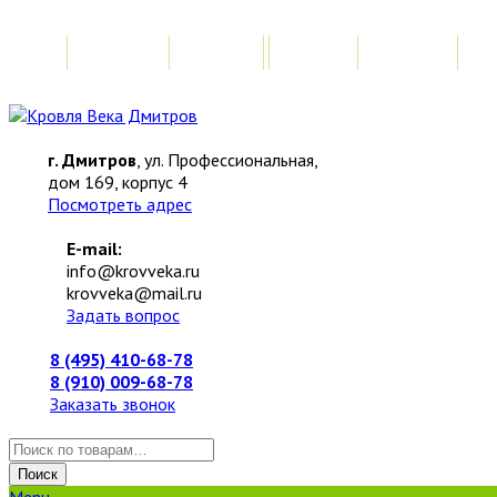
Главная
Акции
Замер
Расчет
М
г. Дмитров
, ул. Профессиональная,
дом 169, корпус 4
Посмотреть адрес
E-mail:
info@krovveka.ru
krovveka@mail.ru
Задать вопрос
8 (495) 410-68-78
8 (910) 009-68-78
Заказать звонок
Искать:
Поиск