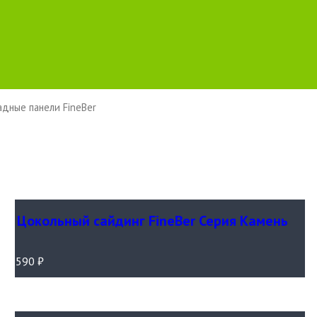
дные панели FineBer
Цокольный сайдинг FineBer Серия Камень
590
₽