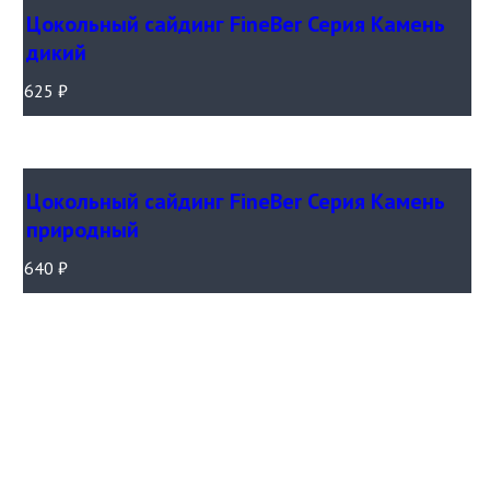
Цокольный сайдинг FineBer Серия Камень
дикий
625
₽
Цокольный сайдинг FineBer Серия Камень
природный
640
₽