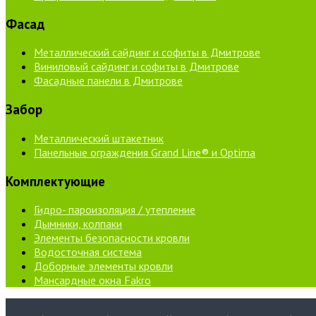
Фасад
Металлический сайдинг и софиты в Дмитрове
Виниловый сайдинг и софиты в Дмитрове
Фасадные панели в Дмитрове
Забор
Металлический штакетник
Панельные ограждения Grand Line® и Optima
Комплектующие
Гидро- пароизоляция / утепление
Дымники, колпаки
Элементы безопасности кровли
Водосточная система
Доборные элементы кровли
Мансардные окна Fakro