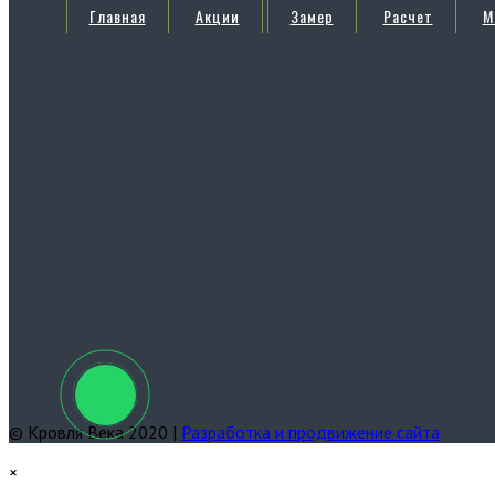
Главная
Акции
Замер
Расчет
М
© Кровля Века 2020 |
Разработка и продвижение сайта
×