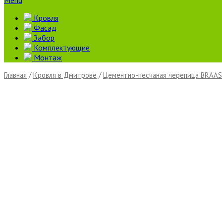
Menu
Кровля
Фасад
Забор
Комплектующие
Монтаж
Главная
/
Кровля в Дмитрове
/
Цементно-песчаная черепица BRAAS