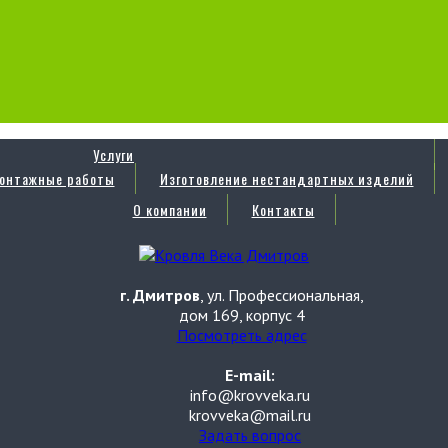
Услуги
онтажные работы
Изготовление нестандартных изделий
О компании
Контакты
г. Дмитров
, ул. Профессиональная,
дом 169, корпус 4
Посмотреть адрес
E-mail:
info@krovveka.ru
krovveka@mail.ru
Задать вопрос