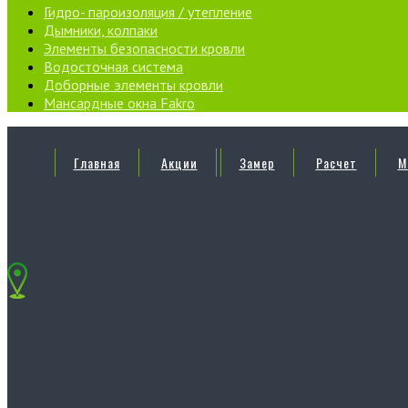
Гидро- пароизоляция / утепление
Дымники, колпаки
Элементы безопасности кровли
Водосточная система
Доборные элементы кровли
Мансардные окна Fakro
Главная
Акции
Замер
Расчет
М