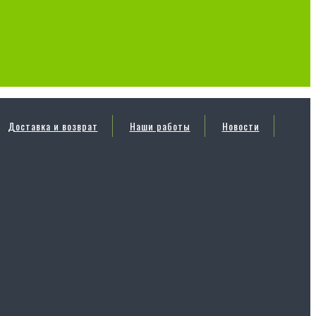
Доставка и возврат
Наши работы
Новости