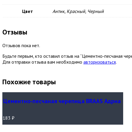
Цвет
Антик, Красный, Черный
Отзывы
Отзывов пока нет.
Будьте первым, кто оставил отзыв на “Цементно-песчаная че
Для отправки отзыва вам необходимо
авторизоваться
.
Похожие товары
Цементно-песчаная черепица BRAAS Адриа
183
₽