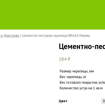
 в Дмитрове
/ Цементно-песчаная черепица BRAAS Ревива
Цементно-пес
184
₽
Размер черепицы, мм
Вес черепицы, кг
Вес готового покрытия, кг/к
Количество штук на 1 кв.м
Цвет