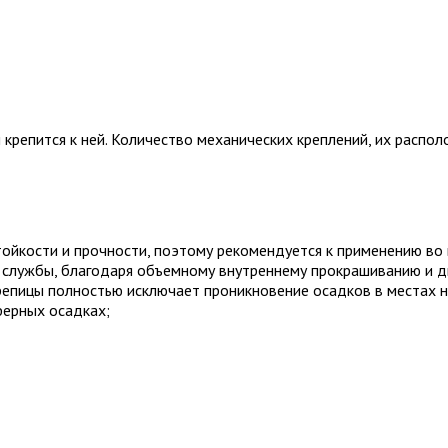
крепится к ней. Количество механических креплений, их распол
йкости и прочности, поэтому рекомендуется к применению во 
ка службы, благодаря объемному внутреннему прокрашиванию и
репицы полностью исключает проникновение осадков в местах н
ерных осадках;