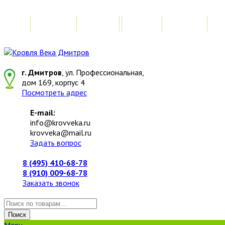
Главная
Акции
Замер
Расчет
М
г. Дмитров
, ул. Профессиональная,
дом 169, корпус 4
Посмотреть адрес
E-mail:
info@krovveka.ru
krovveka@mail.ru
Задать вопрос
8 (495) 410-68-78
8 (910) 009-68-78
Заказать звонок
Искать:
Поиск