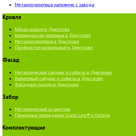
Металлочерепица напрямую с завода
Кровля
Гибкая кровля в Дмитрове
Керамическая черепица в Дмитрове
Металлочерепица в Дмитрове
Профнастил кровельный в Дмитрове
Фасад
Металлический сайдинг и софиты в Дмитрове
Виниловый сайдинг и софиты в Дмитрове
Фасадные панели в Дмитрове
Забор
Металлический штакетник
Панельные ограждения Grand Line® и Optima
Комплектующие