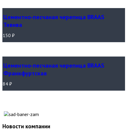
Цементно-песчаная черепица BRAAS
Тевива
150
₽
Цементно-песчаная черепица BRAAS
Франкфуртская
84
₽
Новости компании