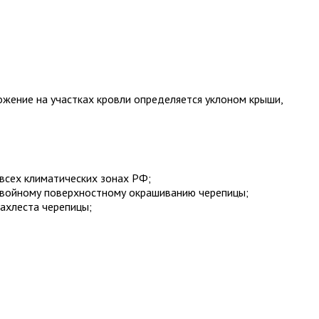
ожение на участках кровли определяется уклоном крыши,
всех климатических зонах РФ;
 двойному поверхностному окрашиванию черепицы;
ахлеста черепицы;