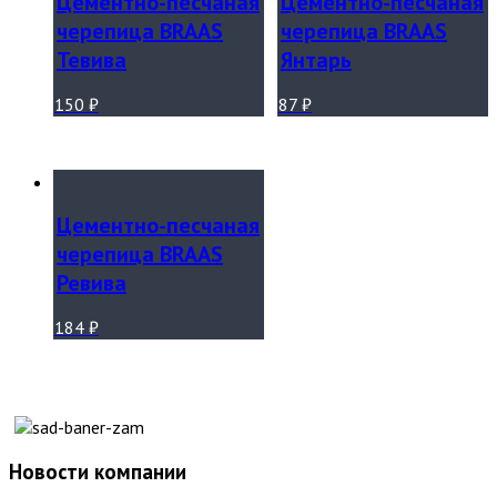
Цементно-песчаная
Цементно-песчаная
черепица BRAAS
черепица BRAAS
Тевива
Янтарь
150
₽
87
₽
Цементно-песчаная
черепица BRAAS
Ревива
184
₽
Новости компании