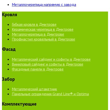
Металлочерепица напрямую с завода
Кровля
Гибкая кровля в Дмитрове
Керамическая черепица в Дмитрове
Металлочерепица в Дмитрове
Профнастил кровельный в Дмитрове
Фасад
Металлический сайдинг и софиты в Дмитрове
Виниловый сайдинг и софиты в Дмитрове
Фасадные панели в Дмитрове
Забор
Металлический штакетник
Панельные ограждения Grand Line® и Optima
Комплектующие