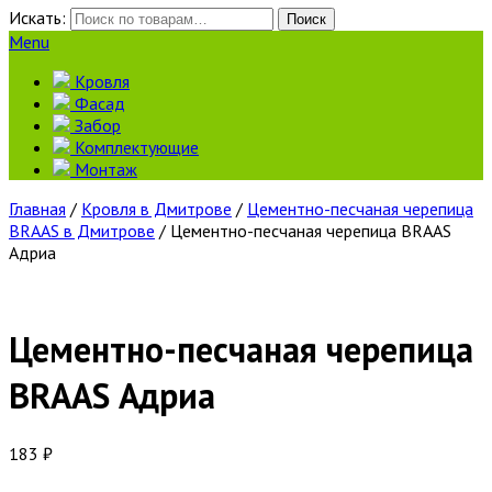
Искать:
Поиск
Menu
Кровля
Фасад
Забор
Комплектующие
Монтаж
Главная
/
Кровля в Дмитрове
/
Цементно-песчаная черепица
BRAAS в Дмитрове
/ Цементно-песчаная черепица BRAAS
Адриа
Цементно-песчаная черепица
BRAAS Адриа
183
₽