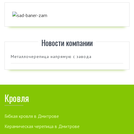
Новости компании
Металлочерепица напрямую с завода
Кровля
Гибкая кровля в Дмитрове
Керамическая черепица в Дмитрове