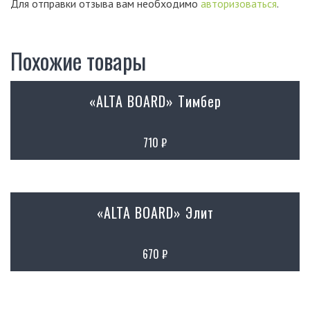
Для отправки отзыва вам необходимо
авторизоваться
.
Похожие товары
«ALTA BOARD» Тимбер
710
₽
«ALTA BOARD» Элит
670
₽