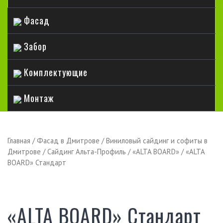
Фасад
Забор
Комплектующие
Монтаж
Главная
/
Фасад в Дмитрове
/
Виниловый сайдинг и софиты в
Дмитрове
/
Сайдинг Альта-Профиль
/
«ALTA BOARD»
/ «ALTA
BOARD» Стандарт
«ALTA BOARD» Стандарт