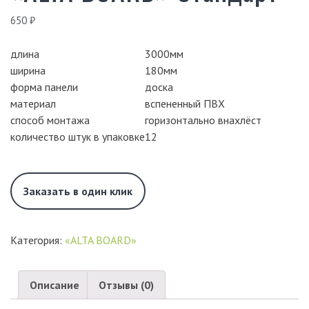
650
₽
длина
3000мм
ширина
180мм
форма панели
доска
материал
вспененный ПВХ
способ монтажа
горизонтально внахлёст
количество штук в упаковке
12
Заказать в один клик
Категория:
«ALTA BOARD»
Описание
Отзывы (0)