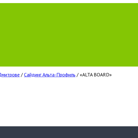
 Дмитрове
/
Сайдинг Альта-Профиль
/ «ALTA BOARD»