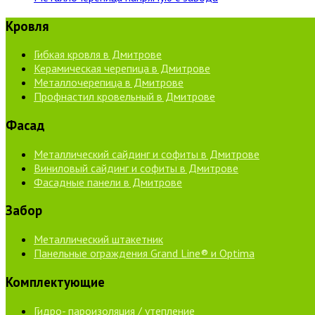
Кровля
Гибкая кровля в Дмитрове
Керамическая черепица в Дмитрове
Металлочерепица в Дмитрове
Профнастил кровельный в Дмитрове
Фасад
Металлический сайдинг и софиты в Дмитрове
Виниловый сайдинг и софиты в Дмитрове
Фасадные панели в Дмитрове
Забор
Металлический штакетник
Панельные ограждения Grand Line® и Optima
Комплектующие
Гидро- пароизоляция / утепление