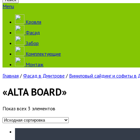
Menu
Кровля
Фасад
Забор
Комплектующие
Монтаж
Главная
/
Фасад в Дмитрове
/
Виниловый сайдинг и софиты в
«ALTA BOARD»
Показ всех 3 элементов