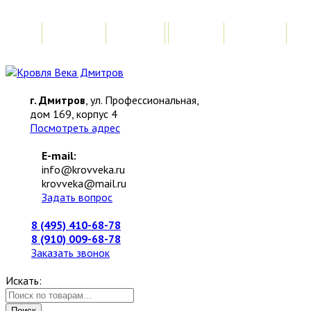
Главная
Акции
Замер
Расчет
М
г. Дмитров
, ул. Профессиональная,
дом 169, корпус 4
Посмотреть адрес
E-mail:
info@krovveka.ru
krovveka@mail.ru
Задать вопрос
8 (495) 410-68-78
8 (910) 009-68-78
Заказать звонок
Искать:
Поиск