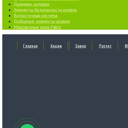
Дымники, колпаки
Элементы безопасности кровли
Водосточная система
Доборные элементы кровли
Мансардные окна Fakro
Главная
Акции
Замер
Расчет
М