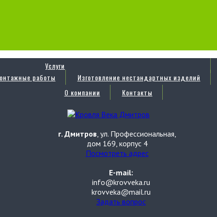
Услуги
онтажные работы
Изготовление нестандартных изделий
О компании
Контакты
г. Дмитров
, ул. Профессиональная,
дом 169, корпус 4
Посмотреть адрес
E-mail:
info@krovveka.ru
krovveka@mail.ru
Задать вопрос