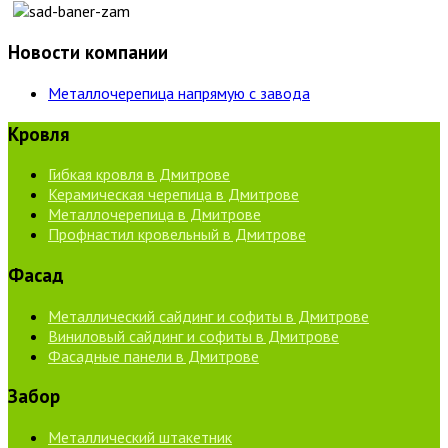
Новости компании
Металлочерепица напрямую с завода
Кровля
Гибкая кровля в Дмитрове
Керамическая черепица в Дмитрове
Металлочерепица в Дмитрове
Профнастил кровельный в Дмитрове
Фасад
Металлический сайдинг и софиты в Дмитрове
Виниловый сайдинг и софиты в Дмитрове
Фасадные панели в Дмитрове
Забор
Металлический штакетник