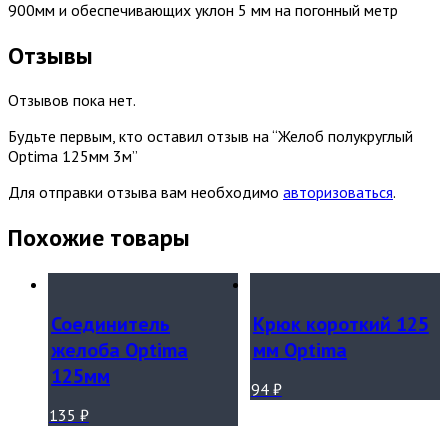
900мм и обеспечивающих уклон 5 мм на погонный метр
Отзывы
Отзывов пока нет.
Будьте первым, кто оставил отзыв на “Желоб полукруглый
Optima 125мм 3м”
Для отправки отзыва вам необходимо
авторизоваться
.
Похожие товары
Соединитель
Крюк короткий 125
желоба Optima
мм Optima
125мм
94
₽
135
₽