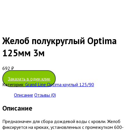
Желоб полукруглый Optima
125мм 3м
692
₽
Заказать в один клик
Категория:
Grand Line Optima круглый 125/90
Описание
Отзывы (0)
Описание
Предназначен для сбора дождевой воды с кровли. Желоб
фиксируется на крюках, установленных с промежутком 600-