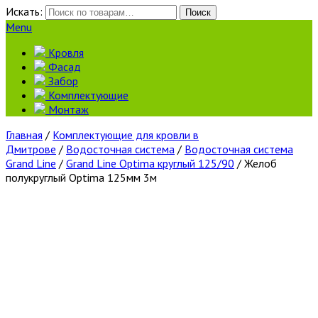
Искать:
Поиск
Menu
Кровля
Фасад
Забор
Комплектующие
Монтаж
Главная
/
Комплектующие для кровли в
Дмитрове
/
Водосточная система
/
Водосточная система
Grand Line
/
Grand Line Optima круглый 125/90
/ Желоб
полукруглый Optima 125мм 3м