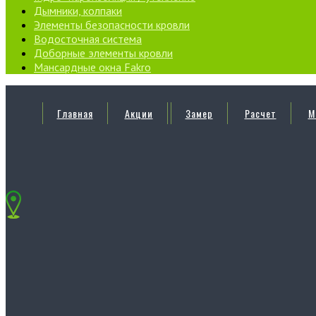
Дымники, колпаки
Элементы безопасности кровли
Водосточная система
Доборные элементы кровли
Мансардные окна Fakro
Главная
Акции
Замер
Расчет
М