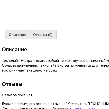
Описание
Отзывы (0)
Описание
Технолайт Экстра – влагостойкий тепло-, звукоизоляционный 
Область применения: Технолайт Экстра применяется для тепло
воспринимает внешнюю нагрузку.
Отзывы
Отзывов пока нет.
Будьте первым, кто оставил отзыв на “Утеплитель ТЕХНО
Для отправки отзыва вам необходимо
авторизоваться
.