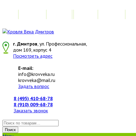
Главная
Акции
Замер
Расчет
М
г. Дмитров
, ул. Профессиональная,
дом 169, корпус 4
Посмотреть адрес
E-mail:
info@krovveka.ru
krovveka@mail.ru
Задать вопрос
8 (495) 410-68-78
8 (910) 009-68-78
Заказать звонок
Искать:
Поиск