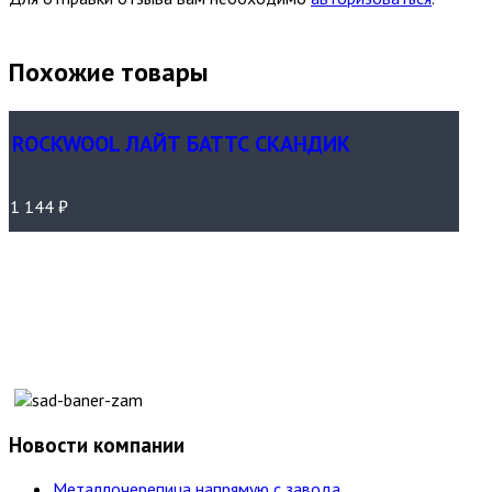
Похожие товары
ROCKWOOL ЛАЙТ БАТТС СКАНДИК
1 144
₽
Новости компании
Металлочерепица напрямую с завода