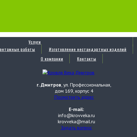
Услуги
онтажные работы
Изготовление нестандартных изделий
О компании
Контакты
г. Дмитров
, ул. Профессиональная,
дом 169, корпус 4
Посмотреть адрес
E-mail:
info@krovveka.ru
krovveka@mail.ru
Задать вопрос