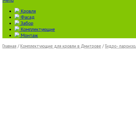
Menu
Кровля
Фасад
Забор
Комплектующие
Монтаж
Главная
/
Комплектующие для кровли в Дмитрове
/
Гидро- пароизо