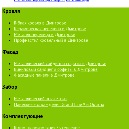
Кровля
Гибкая кровля в Дмитрове
Керамическая черепица в Дмитрове
Металлочерепица в Дмитрове
Профнастил кровельный в Дмитрове
Фасад
Металлический сайдинг и софиты в Дмитрове
Виниловый сайдинг и софиты в Дмитрове
Фасадные панели в Дмитрове
Забор
Металлический штакетник
Панельные ограждения Grand Line® и Optima
Комплектующие
Гидро- пароизоляция / утепление