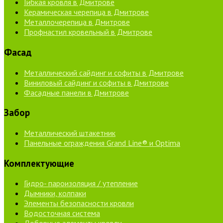
Гибкая кровля в Дмитрове
Керамическая черепица в Дмитрове
Металлочерепица в Дмитрове
Профнастил кровельный в Дмитрове
Фасад
Металлический сайдинг и софиты в Дмитрове
Виниловый сайдинг и софиты в Дмитрове
Фасадные панели в Дмитрове
Забор
Металлический штакетник
Панельные ограждения Grand Line® и Optima
Комплектующие
Гидро- пароизоляция / утепление
Дымники, колпаки
Элементы безопасности кровли
Водосточная система