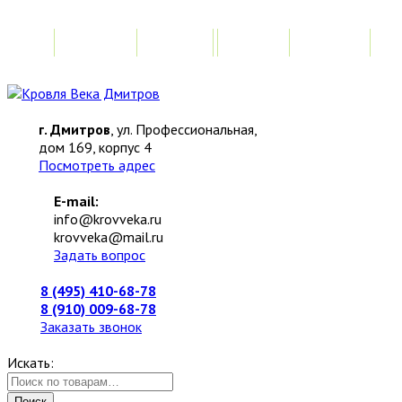
Главная
Акции
Замер
Расчет
М
г. Дмитров
, ул. Профессиональная,
дом 169, корпус 4
Посмотреть адрес
E-mail:
info@krovveka.ru
krovveka@mail.ru
Задать вопрос
8 (495) 410-68-78
8 (910) 009-68-78
Заказать звонок
Искать:
Поиск