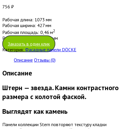
756
₽
Рабочая длина: 1073
мм
Рабочая ширина: 427
мм
2
Рабочая площадь: 0,46
м
Рабочая длина угла: 427
мм
Заказать в один клик
Категория:
Фасадные панели DÖCKE
Описание
Отзывы (0)
Описание
Штерн — звезда. Камни контрастного
размера с колотой фаской.
Выглядят как камень
Панели коллекции Stern повторяют текстуру кладки