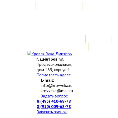
Главная
Акции
Услуги
Замер
Расчет
Монтажные работы
Изготовление нестандартных изделий
Доставка и возврат
Наши работы
Новости
О компании
Контакты
г. Дмитров
, ул.
Профессиональная,
дом 169, корпус 4
Посмотреть адрес
E-mail:
info@krovveka.ru
krovveka@mail.ru
Задать вопрос
8 (495) 410-68-78
8 (910) 009-68-78
Заказать звонок