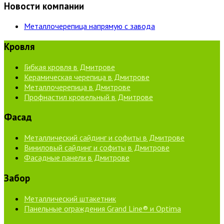
Новости компании
Металлочерепица напрямую с завода
Кровля
Гибкая кровля в Дмитрове
Керамическая черепица в Дмитрове
Металлочерепица в Дмитрове
Профнастил кровельный в Дмитрове
Фасад
Металлический сайдинг и софиты в Дмитрове
Виниловый сайдинг и софиты в Дмитрове
Фасадные панели в Дмитрове
Забор
Металлический штакетник
Панельные ограждения Grand Line® и Optima