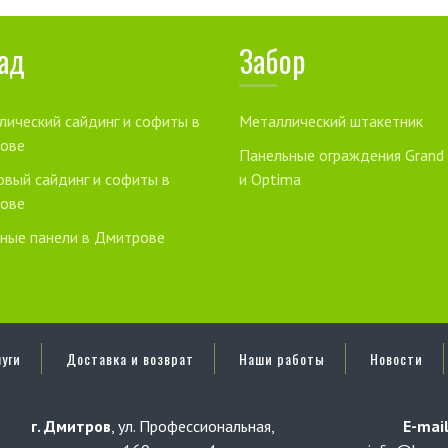
ад
Забор
лический сайдинг и софиты в
Металлический штакетник
ове
Панельные ограждения Grand
овый сайдинг и софиты в
и Optima
ове
ные панели в Дмитрове
уги
Доставка и возврат
Наши работы
Новости
г. Дмитров
, ул. Профессиональная,
E-mail