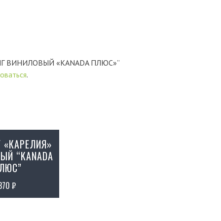
ЙДИНГ ВИНИЛОВЫЙ «KANADA ПЛЮС»”
оваться
.
 «КАРЕЛИЯ»
ЫЙ “KANADA
ЛЮС”
370
₽