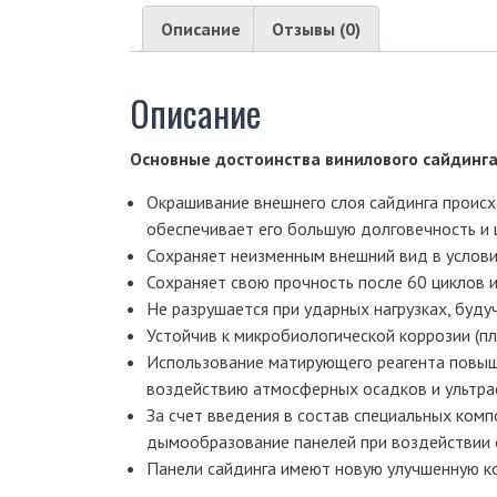
Описание
Отзывы (0)
Описание
Основные достоинства винилового сайдинг
Окрашивание внешнего слоя сайдинга проис
обеспечивает его большую долговечность и 
Сохраняет неизменным внешний вид в услови
Сохраняет свою прочность после 60 циклов 
Не разрушается при ударных нагрузках, буд
Устойчив к микробиологической коррозии (пле
Использование матирующего реагента повыш
воздействию атмосферных осадков и ультра
За счет введения в состав специальных ком
дымообразование панелей при воздействии о
Панели сайдинга имеют новую улучшенную ко