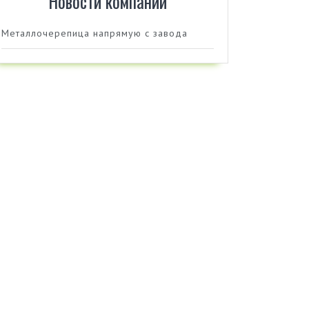
Новости компании
Металлочерепица напрямую с завода