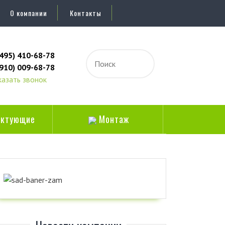
О компании
Контакты
(495) 410-68-78
(910) 009-68-78
казать звонок
ктующие
Монтаж