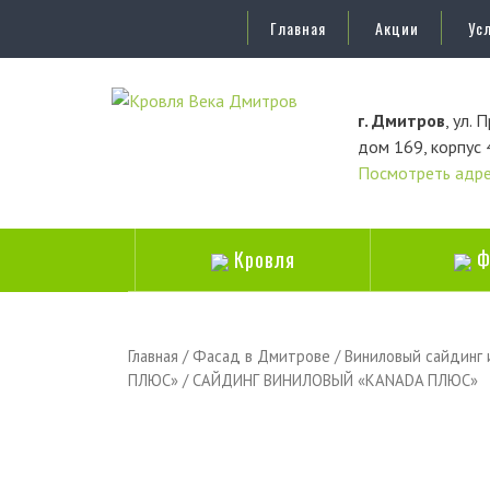
Главная
Акции
Усл
г. Дмитров
, ул.
дом 169, корпус 
Посмотреть адр
Кровля
Ф
Главная
/
Фасад в Дмитрове
/
Виниловый сайдинг
ПЛЮС»
/ САЙДИНГ ВИНИЛОВЫЙ «KANADA ПЛЮС»