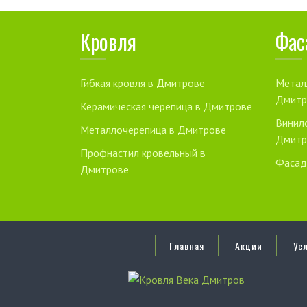
Кровля
Фас
Гибкая кровля в Дмитрове
Метал
Дмитр
Керамическая черепица в Дмитрове
Винил
Металлочерепица в Дмитрове
Дмитр
Профнастил кровельный в
Фасад
Дмитрове
Главная
Акции
Усл