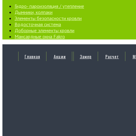
Гидро- пароизоляция / утепление
Дымники, колпаки
Элементы безопасности кровли
Водосточная система
Доборные элементы кровли
Мансардные окна Fakro
Главная
Акции
Замер
Расчет
М