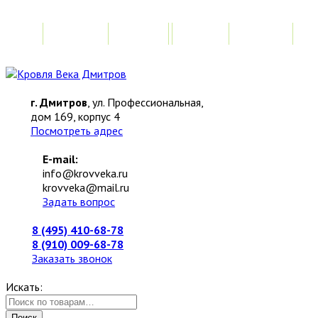
Главная
Акции
Замер
Расчет
М
г. Дмитров
, ул. Профессиональная,
дом 169, корпус 4
Посмотреть адрес
E-mail:
info@krovveka.ru
krovveka@mail.ru
Задать вопрос
8 (495) 410-68-78
8 (910) 009-68-78
Заказать звонок
Искать:
Поиск