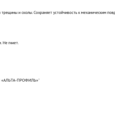
я трещины и сколы. Сохраняет устойчивость к механическим по
 Не гниет.
ЫЙ «АЛЬТА-ПРОФИЛЬ»”