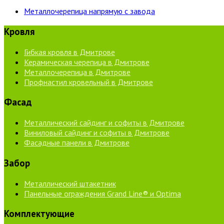
Металлочерепица напрямую с завода
Кровля
Гибкая кровля в Дмитрове
Керамическая черепица в Дмитрове
Металлочерепица в Дмитрове
Профнастил кровельный в Дмитрове
Фасад
Металлический сайдинг и софиты в Дмитрове
Виниловый сайдинг и софиты в Дмитрове
Фасадные панели в Дмитрове
Забор
Металлический штакетник
Панельные ограждения Grand Line® и Optima
Комплектующие