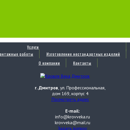
Услуги
онтажные работы
Изготовление нестандартных изделий
О компании
Контакты
г. Дмитров
, ул. Профессиональная,
дом 169, корпус 4
Посмотреть адрес
E-mail:
info@krovveka.ru
krovveka@mail.ru
Задать вопрос