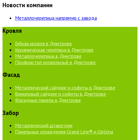
Новости компании
Металлочерепица напрямую с завода
Кровля
Гибкая кровля в Дмитрове
Керамическая черепица в Дмитрове
Металлочерепица в Дмитрове
Профнастил кровельный в Дмитрове
Фасад
Металлический сайдинг и софиты в Дмитрове
Виниловый сайдинг и софиты в Дмитрове
Фасадные панели в Дмитрове
Забор
Металлический штакетник
Панельные ограждения Grand Line® и Optima