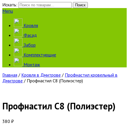
Искать:
Поиск
Menu
Кровля
Фасад
Забор
Комплектующие
Монтаж
Главная
/
Кровля в Дмитрове
/
Профнастил кровельный в
Дмитрове
/ Профнастил С8 (Полиэстер)
Профнастил С8 (Полиэстер)
380
₽