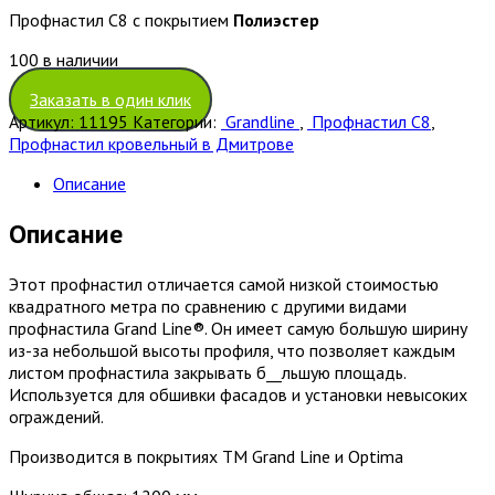
Профнастил С8 с покрытием
Полиэстер
100 в наличии
Заказать в один клик
Артикул:
11195
Категории:
Grandline
,
Профнастил С8
,
Профнастил кровельный в Дмитрове
Описание
Описание
Этот профнастил отличается самой низкой стоимостью
квадратного метра по сравнению с другими видами
профнастила Grand Line®. Он имеет самую большую ширину
из-за небольшой высоты профиля, что позволяет каждым
листом профнастила закрывать б__льшую площадь.
Используется для обшивки фасадов и установки невысоких
ограждений.
Производится в покрытиях ТМ Grand Line и Optima