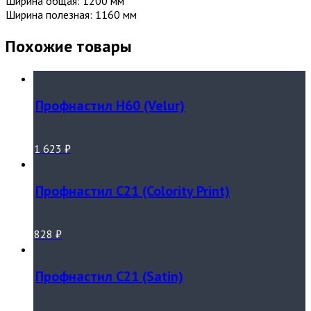
Ширина общая: 1200 мм
Ширина полезная: 1160 мм
Похожие товары
Профнастил Н60 (Velur)
1 623
₽
Профнастил С21 (Colority Print)
828
₽
Профнастил С21 (Satin)