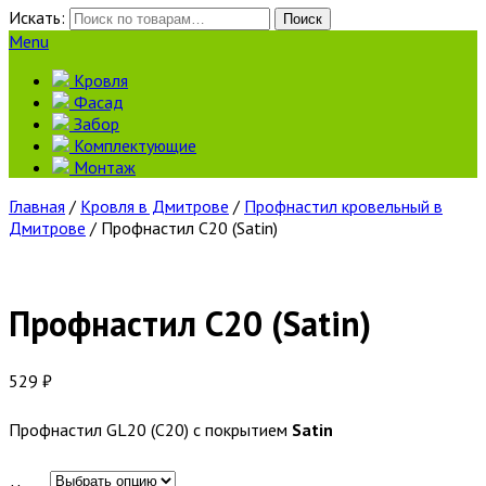
Искать:
Поиск
Menu
Кровля
Фасад
Забор
Комплектующие
Монтаж
Главная
/
Кровля в Дмитрове
/
Профнастил кровельный в
Дмитрове
/ Профнастил С20 (Satin)
Профнастил С20 (Satin)
529
₽
Профнастил GL20 (С20) с покрытием
Satin