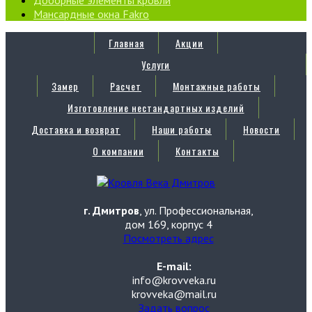
Мансардные окна Fakro
Главная
Акции
Услуги
Замер
Расчет
Монтажные работы
Изготовление нестандартных изделий
Доставка и возврат
Наши работы
Новости
О компании
Контакты
г. Дмитров
, ул. Профессиональная,
дом 169, корпус 4
Посмотреть адрес
E-mail:
info@krovveka.ru
krovveka@mail.ru
Задать вопрос