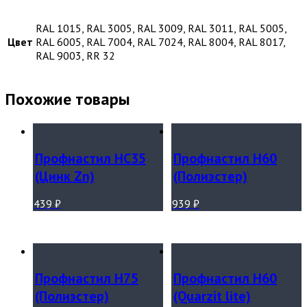
RAL 1015, RAL 3005, RAL 3009, RAL 3011, RAL 5005,
Цвет
RAL 6005, RAL 7004, RAL 7024, RAL 8004, RAL 8017,
RAL 9003, RR 32
Похожие товары
Профнастил НС35
Профнастил Н60
(Цинк Zn)
(Полиэстер)
439
₽
939
₽
Профнастил Н75
Профнастил Н60
(Полиэстер)
(Quarzit lite)