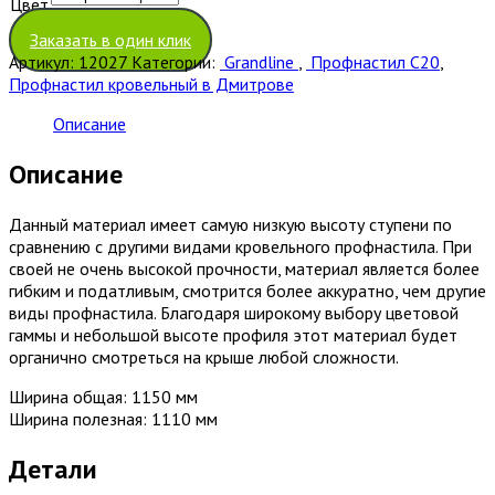
Цвет
Очистить
Заказать в один клик
Артикул:
12027
Категории:
Grandline
,
Профнастил С20
,
Профнастил кровельный в Дмитрове
Описание
Описание
Данный материал имеет самую низкую высоту ступени по
сравнению с другими видами кровельного профнастила. При
своей не очень высокой прочности, материал является более
гибким и податливым, смотрится более аккуратно, чем другие
виды профнастила. Благодаря широкому выбору цветовой
гаммы и небольшой высоте профиля этот материал будет
органично смотреться на крыше любой сложности.
Ширина общая: 1150 мм
Ширина полезная: 1110 мм
Детали