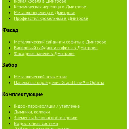
Гибкая кровля в Дмитрове
Керамическая черепица в Дмитрове
Металлочерепица в Дмитрове
Профнастил кровельный в Дмитрове
Фасад
Металлический сайдинг и софиты в Дмитрове
Виниловый сайдинг и софиты в Дмитрове
Фасадные панели в Дмитрове
Забор
Металлический штакетник
Панельные ограждения Grand Line® и Optima
Комплектующие
Гидро- пароизоляция / утепление
Дымники, колпаки
Элементы безопасности кровли
Водосточная система
Доборные элементы кровли