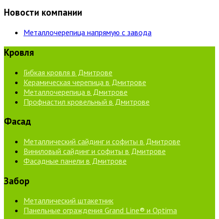
Новости компании
Металлочерепица напрямую с завода
Кровля
Гибкая кровля в Дмитрове
Керамическая черепица в Дмитрове
Металлочерепица в Дмитрове
Профнастил кровельный в Дмитрове
Фасад
Металлический сайдинг и софиты в Дмитрове
Виниловый сайдинг и софиты в Дмитрове
Фасадные панели в Дмитрове
Забор
Металлический штакетник
Панельные ограждения Grand Line® и Optima