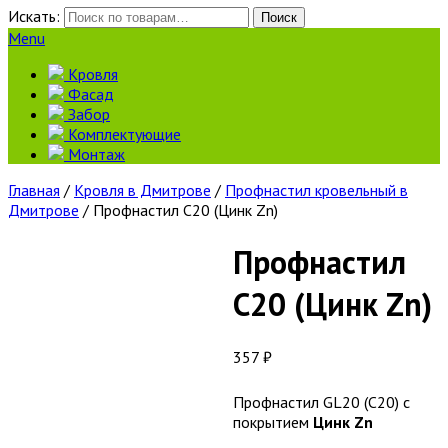
Искать:
Поиск
Menu
Кровля
Фасад
Забор
Комплектующие
Монтаж
Главная
/
Кровля в Дмитрове
/
Профнастил кровельный в
Дмитрове
/ Профнастил С20 (Цинк Zn)
Профнастил
С20 (Цинк Zn)
357
₽
Профнастил GL20 (С20) с
покрытием
Цинк Zn