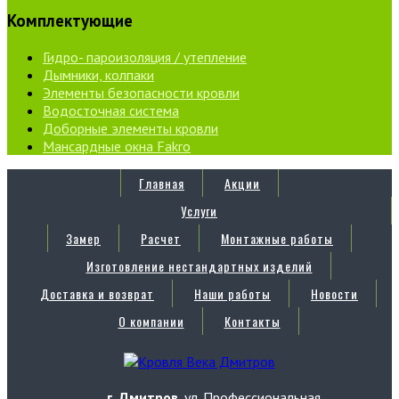
Комплектующие
Гидро- пароизоляция / утепление
Дымники, колпаки
Элементы безопасности кровли
Водосточная система
Доборные элементы кровли
Мансардные окна Fakro
Главная
Акции
Услуги
Замер
Расчет
Монтажные работы
Изготовление нестандартных изделий
Доставка и возврат
Наши работы
Новости
О компании
Контакты
г. Дмитров
, ул. Профессиональная,