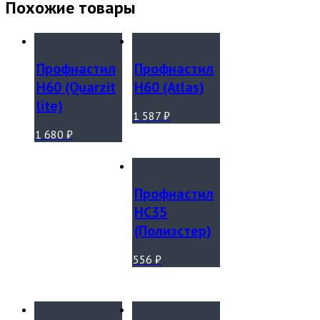
Похожие товары
Профнастил
Профнастил
Н60 (Quarzit
Н60 (Atlas)
lite)
1 587
₽
1 680
₽
Профнастил
НС35
(Полиэстер)
556
₽