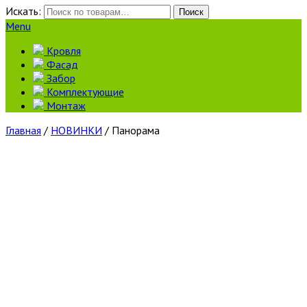
Искать:
Поиск
Menu
Кровля
Фасад
Забор
Комплектующие
Монтаж
Главная
/
НОВИНКИ
/ Панорама