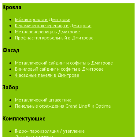
Кровля
Гибкая кровля в Дмитрове
Керамическая черепица в Дмитрове
Металлочерепица в Дмитрове
Профнастил кровельный в Дмитрове
Фасад
Металлический сайдинг и софиты в Дмитрове
Виниловый сайдинг и софиты в Дмитрове
Фасадные панели в Дмитрове
Забор
Металлический штакетник
Панельные ограждения Grand Line® и Optima
Комплектующие
Гидро- пароизоляция / утепление
Дымники, колпаки