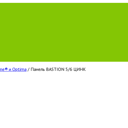
ine® и Optima
/ Панель BASTION 5/6 ЦИНК