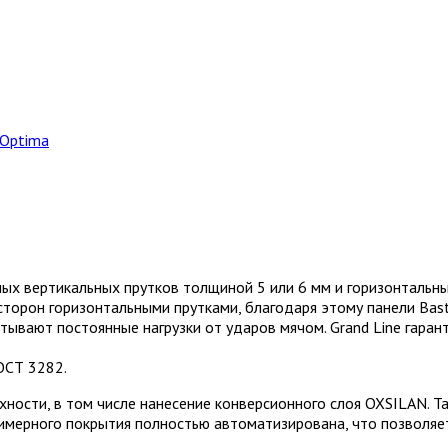
 Optima
ых вертикальных прутков толщиной 5 или 6 мм и горизонтальны
торон горизонтальными прутками, благодаря этому панели Basti
тывают постоянные нагрузки от ударов мячом. Grand Line гаран
ОСТ 3282.
ности, в том числе нанесение конверсионного слоя OXSILAN. Т
лимерного покрытия полностью автоматизирована, что позволяе