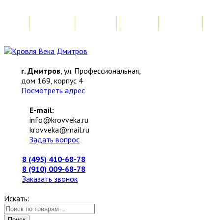
Главная
Акции
Замер
Расчет
М
г. Дмитров
, ул. Профессиональная,
дом 169, корпус 4
Посмотреть адрес
E-mail:
info@krovveka.ru
krovveka@mail.ru
Задать вопрос
8 (495) 410-68-78
8 (910) 009-68-78
Заказать звонок
Искать:
Поиск