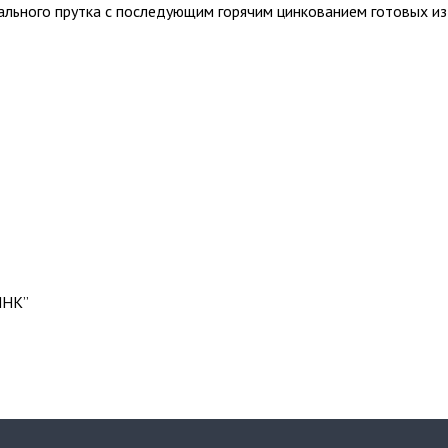
ального прутка с последующим горячим цинкованием готовых из
ИНК”