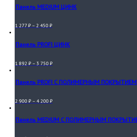
Панель MEDIUM ЦИНК
1 277
₽
–
2 450
₽
Панель PROFI ЦИНК
1 892
₽
–
3 750
₽
Панель PROFI С ПОЛИМЕРНЫМ ПОКРЫТИЕМ
2 900
₽
–
4 200
₽
Панель MEDIUM С ПОЛИМЕРНЫМ ПОКРЫТИ