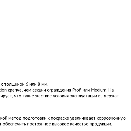
х толщиной 6 или 8 мм.
on крепче, чем секции ограждения Profi или Medium. На
тирует, что такие жесткие условия эксплуатации выдержат
акой метод подготовки к покраске увеличивает коррозионную
т обеспечить постоянное высокое качество продукции.