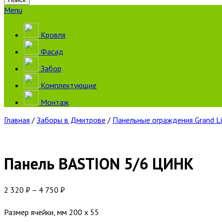
Menu
Кровля
Фасад
Забор
Комплектующие
Монтаж
Главная
/
Заборы в Дмитрове
/
Панельные ограждения Grand L
Панель BASTION 5/6 ЦИНК
2 320
₽
–
4 750
₽
Размер ячейки, мм 200 х 55