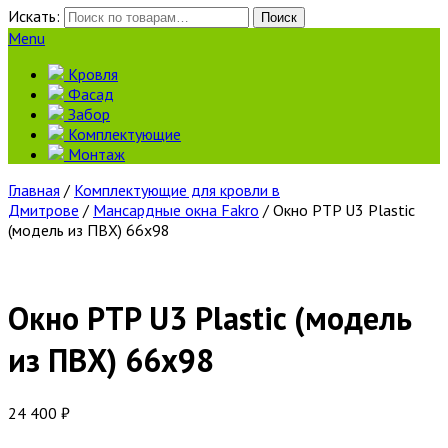
Искать:
Поиск
Menu
Кровля
Фасад
Забор
Комплектующие
Монтаж
Главная
/
Комплектующие для кровли в
Дмитрове
/
Мансардные окна Fakro
/ Окно PTP U3 Plastic
(модель из ПВХ) 66х98
Окно PTP U3 Plastic (модель
из ПВХ) 66х98
24 400
₽