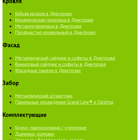
Кровля
Гибкая кровля в Дмитрове
Керамическая черепица в Дмитрове
Металлочерепица в Дмитрове
Профнастил кровельный в Дмитрове
Фасад
Металлический сайдинг и софиты в Дмитрове
Виниловый сайдинг и софиты в Дмитрове
Фасадные панели в Дмитрове
Забор
Металлический штакетник
Панельные ограждения Grand Line® и Optima
Комплектующие
Гидро- пароизоляция / утепление
Дымники, колпаки
Элементы безопасности кровли