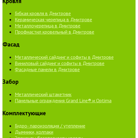
Кровля
Гибкая кровля в Дмитрове
Керамическая черепица в Дмитрове
Металлочерепица в Дмитрове
Профнастил кровельный в Дмитрове
Фасад
Металлический сайдинг и софиты в Дмитрове
Виниловый сайдинг и софиты в Дмитрове
Фасадные панели в Дмитрове
Забор
Металлический штакетник
Панельные ограждения Grand Line® и Optima
Комплектующие
Гидро- пароизоляция / утепление
Дымники, колпаки
Элементы безопасности кровли