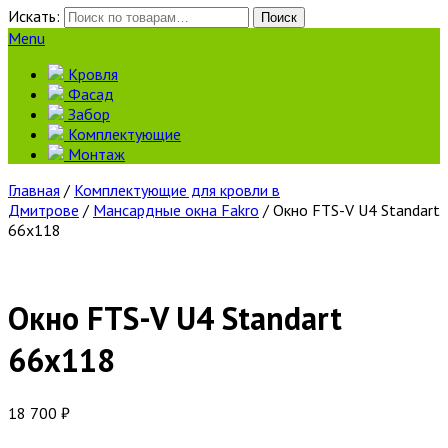
Искать:
Поиск
Menu
Кровля
Фасад
Забор
Комплектующие
Монтаж
Главная
/
Комплектующие для кровли в
Дмитрове
/
Мансардные окна Fakro
/ Окно FTS-V U4 Standart
66х118
Окно FTS-V U4 Standart
66х118
18 700
₽