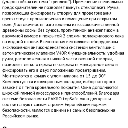
(ударостойкая система “триплекс”). Применение специальных
предохранителей не позволяет вынуть стеклопакет. Ручка,
позволяющая фиксировать створку для проветривания,
препятствует проникновению в помещение при открытом
окне. Долговечность: изготовлены из высококачественной
древесины сосны без сучков, пропитанной антисептиком в
вакуумной камере и покрытой 2 слоями полиакрилового лака
на водной основе. Всепогодная вентиляция: оборудованы
эксклюзивной антиконденсатной системой вентиляции с
автоматическим клапаном V40P. Функциональность: удобная
ручка, расположенная в нижней части оконной створки,
позволяет легко открывать-закрывать мансардное окно и
фиксировать его в двух положениях проветривания.
Монтируются в крышу с углом наклона от 15 до 90°.
Комплектуются изоляционным окладом, выбор которого
зависит от типа кровельного покрытия. Окна дополняются
широкой гаммой аксессуаров и приспособлений. Благодаря
системе безопасности FAKRO topSafe окна для крыши
соответствуют самым строгим Европейским нормам
безопасности, являются одними из самых безопасных на
Российском рынке.