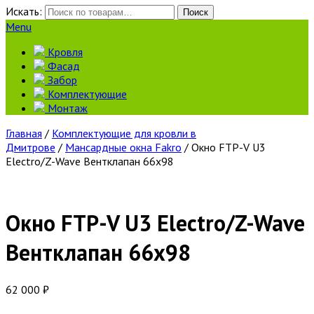
Искать:
Поиск
Menu
Кровля
Фасад
Забор
Комплектующие
Монтаж
Главная
/
Комплектующие для кровли в
Дмитрове
/
Мансардные окна Fakro
/ Окно FTP-V U3
Eleсtro/Z-Wave Вентклапан 66х98
Окно FTP-V U3 Eleсtro/Z-Wave
Вентклапан 66х98
62 000
₽