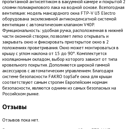
пропитанной антисептиком в вакуумной камере и покрытой 2
слоями полиакрилового лака на водной основе. Всепогодная
вентиляция: модель мансардного окна FTP-V U3 Electro
оборудована эксклюзивной антиконденсатной системой
вентиляции с автоматическим клапаном V40P.
Функциональность: удобная ручка, расположенная в нижней
части оконной створки, позволяет легко открывать и
закрывать окно и фиксировать приоткрытое окно в 2
положениях проветривания. Окно может монтироваться в
крышу с углом наклона от 15 до 90º. Комплектуется
изоляционным окладом, выбор которого зависит от типа
кровельного покрытия. Дополняются широкой гаммой
аксессуаров c автоматическим управлением. Благодаря
системе безопасности FAKRO topSafe окна для крыши
соответствуют самым строгим Европейским нормам
безопасности, являются одними из самых безопасных на
Российском рынке.
Отзывы
Отзывов пока нет.