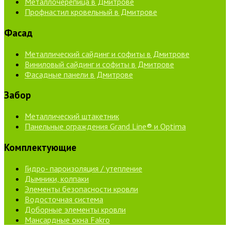
Металлочерепица в Дмитрове
Профнастил кровельный в Дмитрове
Фасад
Металлический сайдинг и софиты в Дмитрове
Виниловый сайдинг и софиты в Дмитрове
Фасадные панели в Дмитрове
Забор
Металлический штакетник
Панельные ограждения Grand Line® и Optima
Комплектующие
Гидро- пароизоляция / утепление
Дымники, колпаки
Элементы безопасности кровли
Водосточная система
Доборные элементы кровли
Мансардные окна Fakro