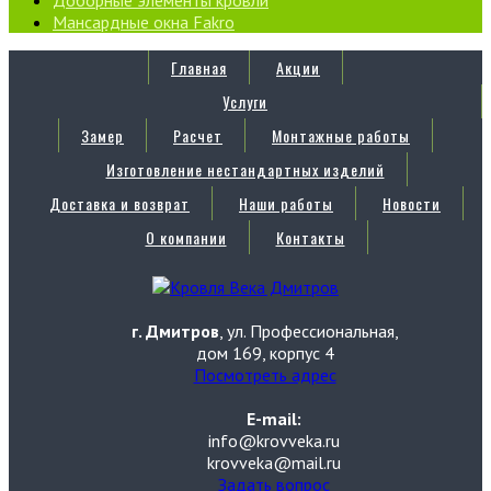
Мансардные окна Fakro
Главная
Акции
Услуги
Замер
Расчет
Монтажные работы
Изготовление нестандартных изделий
Доставка и возврат
Наши работы
Новости
О компании
Контакты
г. Дмитров
, ул. Профессиональная,
дом 169, корпус 4
Посмотреть адрес
E-mail:
info@krovveka.ru
krovveka@mail.ru
Задать вопрос