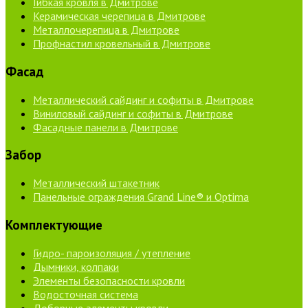
Гибкая кровля в Дмитрове
Керамическая черепица в Дмитрове
Металлочерепица в Дмитрове
Профнастил кровельный в Дмитрове
Фасад
Металлический сайдинг и софиты в Дмитрове
Виниловый сайдинг и софиты в Дмитрове
Фасадные панели в Дмитрове
Забор
Металлический штакетник
Панельные ограждения Grand Line® и Optima
Комплектующие
Гидро- пароизоляция / утепление
Дымники, колпаки
Элементы безопасности кровли
Водосточная система
Доборные элементы кровли