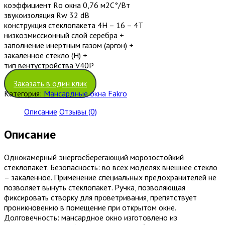
коэффициент Rо окна 0,76 м2С°/Вт
звукоизоляция Rw 32 dB
конструкция стеклопакета 4H – 16 – 4T
низкоэмиссионный слой серебра +
заполнение инертным газом (аргон) +
закаленное стекло (H) +
тип вентустройства V40P
Заказать в один клик
Категория:
Мансардные окна Fakro
Описание
Отзывы (0)
Описание
Однокамерный энергосберегающий морозостойкий
стеклопакет. Безопасность: во всех моделях внешнее стекло
– закаленное. Применение специальных предохранителей не
позволяет вынуть стеклопакет. Ручка, позволяющая
фиксировать створку для проветривания, препятствует
проникновению в помещение при открытом окне.
Долговечность: мансардное окно изготовлено из