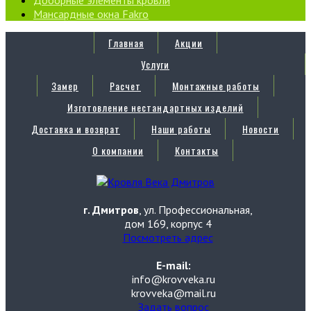
Мансардные окна Fakro
Главная
Акции
Услуги
Замер
Расчет
Монтажные работы
Изготовление нестандартных изделий
Доставка и возврат
Наши работы
Новости
О компании
Контакты
г. Дмитров
, ул. Профессиональная,
дом 169, корпус 4
Посмотреть адрес
E-mail:
info@krovveka.ru
krovveka@mail.ru
Задать вопрос