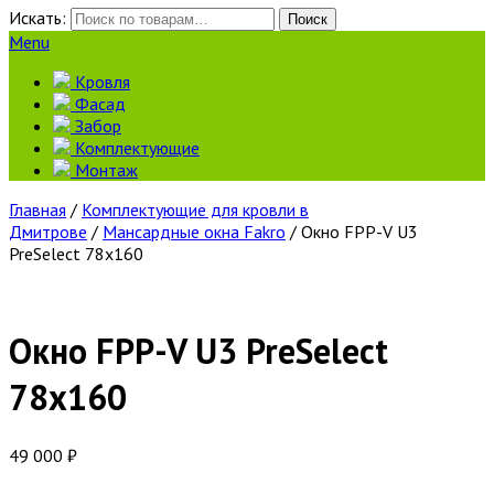
Искать:
Поиск
Menu
Кровля
Фасад
Забор
Комплектующие
Монтаж
Главная
/
Комплектующие для кровли в
Дмитрове
/
Мансардные окна Fakro
/ Окно FPP-V U3
PreSelect 78х160
Окно FPP-V U3 PreSelect
78х160
49 000
₽