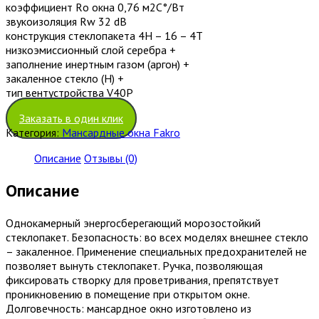
коэффициент Rо окна 0,76 м2С°/Вт
звукоизоляция Rw 32 dB
конструкция стеклопакета 4H – 16 – 4T
низкоэмиссионный слой серебра +
заполнение инертным газом (аргон) +
закаленное стекло (H) +
тип вентустройства V40P
Заказать в один клик
Категория:
Мансардные окна Fakro
Описание
Отзывы (0)
Описание
Однокамерный энергосберегающий морозостойкий
стеклопакет. Безопасность: во всех моделях внешнее стекло
– закаленное. Применение специальных предохранителей не
позволяет вынуть стеклопакет. Ручка, позволяющая
фиксировать створку для проветривания, препятствует
проникновению в помещение при открытом окне.
Долговечность: мансардное окно изготовлено из