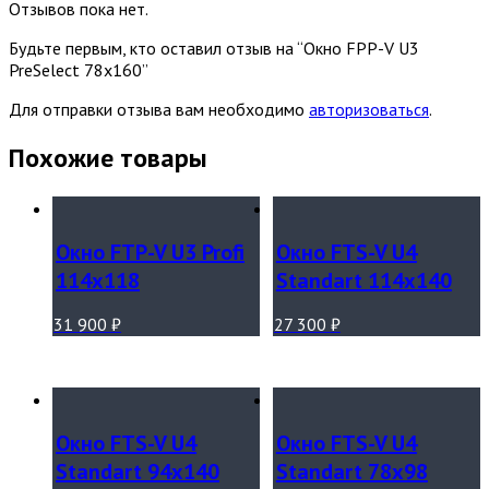
Отзывов пока нет.
Будьте первым, кто оставил отзыв на “Окно FPP-V U3
PreSelect 78х160”
Для отправки отзыва вам необходимо
авторизоваться
.
Похожие товары
Окно FTP-V U3 Profi
Окно FTS-V U4
114х118
Standart 114х140
31 900
₽
27 300
₽
Окно FTS-V U4
Окно FTS-V U4
Standart 94х140
Standart 78х98