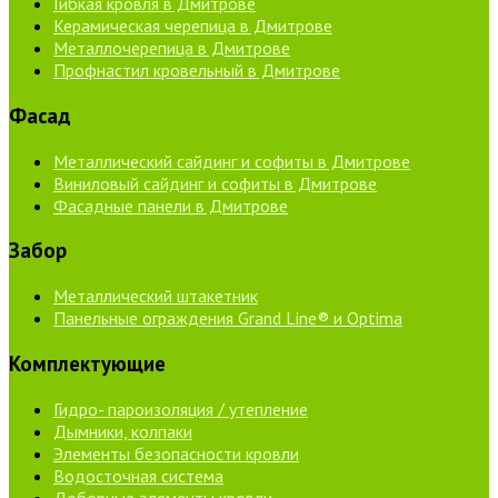
Гибкая кровля в Дмитрове
Керамическая черепица в Дмитрове
Металлочерепица в Дмитрове
Профнастил кровельный в Дмитрове
Фасад
Металлический сайдинг и софиты в Дмитрове
Виниловый сайдинг и софиты в Дмитрове
Фасадные панели в Дмитрове
Забор
Металлический штакетник
Панельные ограждения Grand Line® и Optima
Комплектующие
Гидро- пароизоляция / утепление
Дымники, колпаки
Элементы безопасности кровли
Водосточная система
Доборные элементы кровли