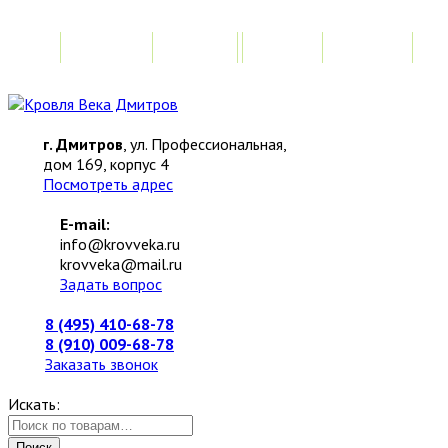
Главная
Акции
Замер
Расчет
М
г. Дмитров
, ул. Профессиональная,
дом 169, корпус 4
Посмотреть адрес
E-mail:
info@krovveka.ru
krovveka@mail.ru
Задать вопрос
8 (495) 410-68-78
8 (910) 009-68-78
Заказать звонок
Искать:
Поиск