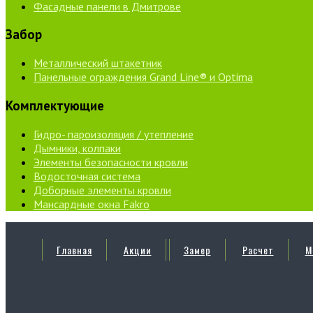
Фасадные панели в Дмитрове
Забор
Металлический штакетник
Панельные ограждения Grand Line® и Optima
Комплектующие
Гидро- пароизоляция / утепление
Дымники, колпаки
Элементы безопасности кровли
Водосточная система
Доборные элементы кровли
Мансардные окна Fakro
Главная
Акции
Замер
Расчет
М