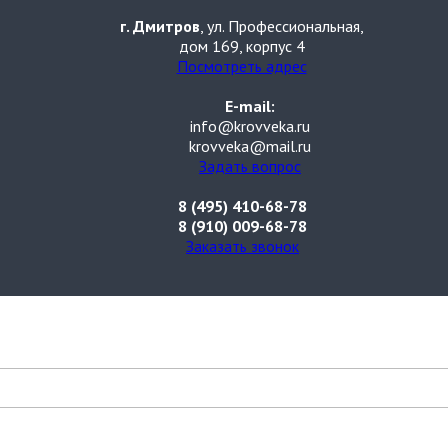
г. Дмитров
, ул. Профессиональная,
дом 169, корпус 4
Посмотреть адрес
E-mail:
info@krovveka.ru
krovveka@mail.ru
Задать вопрос
8 (495) 410-68-78
8 (910) 009-68-78
Заказать звонок