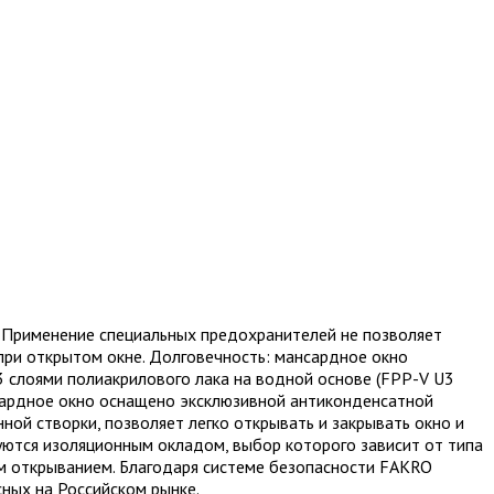
. Применение специальных предохранителей не позволяет
при открытом окне. Долговечность: мансардное окно
3 слоями полиакрилового лака на водной основе (FPP-V U3
ансардное окно оснащено эксклюзивной антиконденсатной
ной створки, позволяет легко открывать и закрывать окно и
уются изоляционным окладом, выбор которого зависит от типа
ым открыванием. Благодаря системе безопасности FAKRO
ных на Российском рынке.