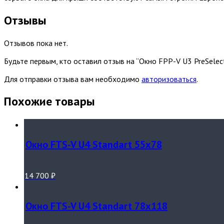
Отзывы
Отзывов пока нет.
Будьте первым, кто оставил отзыв на “Окно FPP-V U3 PreSele
Для отправки отзыва вам необходимо
авторизоваться
.
Похожие товары
Окно FTS-V U4 Standart 55х78
14 700
₽
Окно FTS-V U4 Standart 78х118