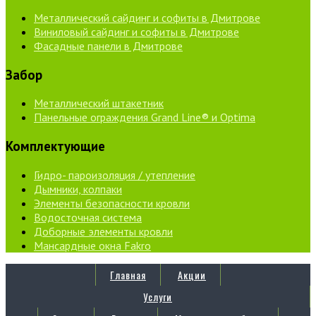
Металлический сайдинг и софиты в Дмитрове
Виниловый сайдинг и софиты в Дмитрове
Фасадные панели в Дмитрове
Забор
Металлический штакетник
Панельные ограждения Grand Line® и Optima
Комплектующие
Гидро- пароизоляция / утепление
Дымники, колпаки
Элементы безопасности кровли
Водосточная система
Доборные элементы кровли
Мансардные окна Fakro
Главная
Акции
Услуги