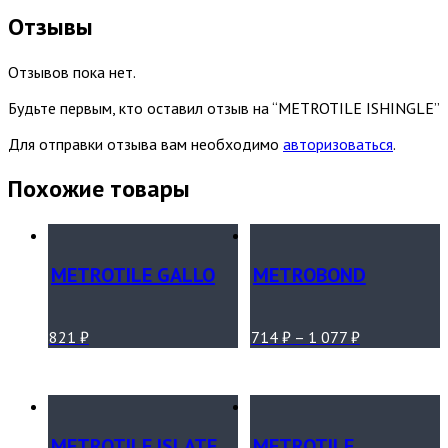
Отзывы
Отзывов пока нет.
Будьте первым, кто оставил отзыв на “METROTILE ISHINGLE”
Для отправки отзыва вам необходимо
авторизоваться
.
Похожие товары
METROTILE GALLO
METROBOND
821
₽
714
₽
–
1 077
₽
METROTILE ISLATE
METROTILE