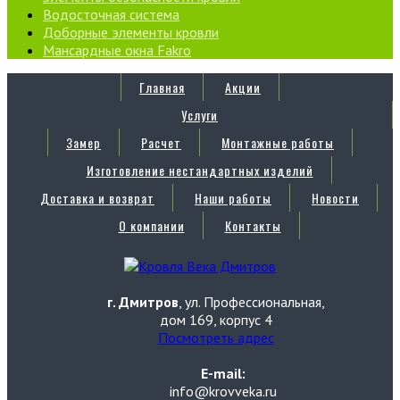
Водосточная система
Доборные элементы кровли
Мансардные окна Fakro
Главная
Акции
Услуги
Замер
Расчет
Монтажные работы
Изготовление нестандартных изделий
Доставка и возврат
Наши работы
Новости
О компании
Контакты
г. Дмитров
, ул. Профессиональная,
дом 169, корпус 4
Посмотреть адрес
E-mail:
info@krovveka.ru