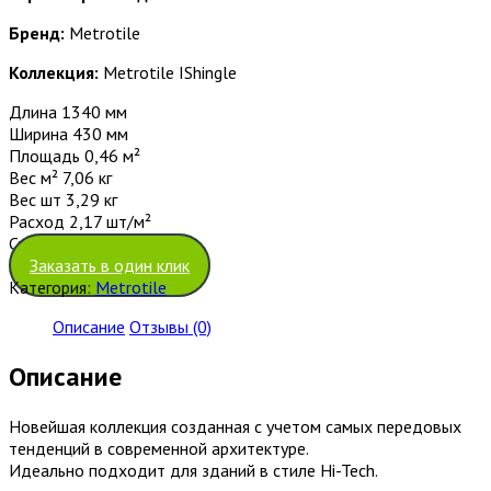
Бренд:
Metrotile
Коллекция:
Metrotile IShingle
Длина 1340
мм
Ширина 430
мм
Площадь 0,46
м²
Вес м² 7,06
кг
Вес шт 3,29
кг
Расход 2,17
шт/м²
Стальная основа
Заказать в один клик
Категория:
Metrotile
Описание
Отзывы (0)
Описание
Новейшая коллекция созданная с учетом самых передовых
тенденций в современной архитектуре.
Идеально подходит для зданий в стиле Hi-Tech.