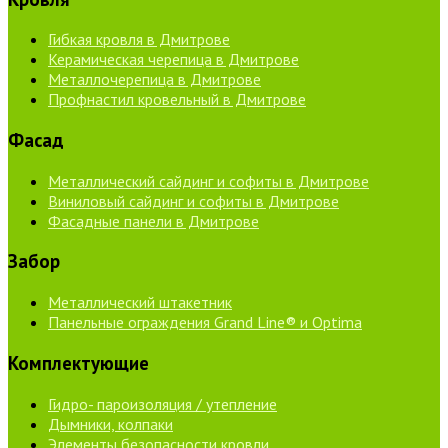
Гибкая кровля в Дмитрове
Керамическая черепица в Дмитрове
Металлочерепица в Дмитрове
Профнастил кровельный в Дмитрове
Фасад
Металлический сайдинг и софиты в Дмитрове
Виниловый сайдинг и софиты в Дмитрове
Фасадные панели в Дмитрове
Забор
Металлический штакетник
Панельные ограждения Grand Line® и Optima
Комплектующие
Гидро- пароизоляция / утепление
Дымники, колпаки
Элементы безопасности кровли