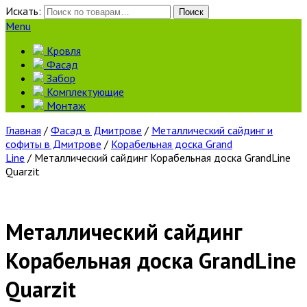
Искать:
Поиск
Menu
Кровля
Фасад
Забор
Комплектующие
Монтаж
Главная
/
Фасад в Дмитрове
/
Металлический сайдинг и
софиты в Дмитрове
/
Корабельная доска Grand
Line
/ Металлический сайдинг Корабельная доска GrandLine
Quarzit
Металлический сайдинг
Корабельная доска GrandLine
Quarzit