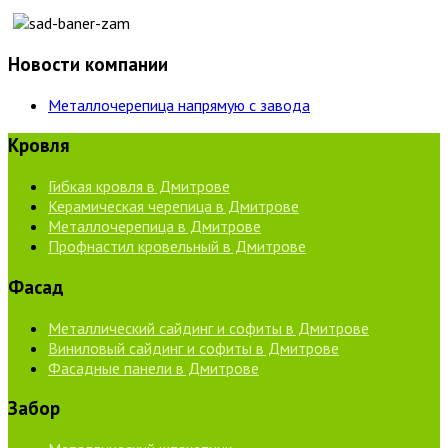
Новости компании
Металлочерепица напрямую с завода
Кровля
Гибкая кровля в Дмитрове
Керамическая черепица в Дмитрове
Металлочерепица в Дмитрове
Профнастил кровельный в Дмитрове
Фасад
Металлический сайдинг и софиты в Дмитрове
Виниловый сайдинг и софиты в Дмитрове
Фасадные панели в Дмитрове
Забор