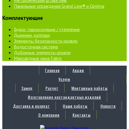
Металлический штакетник
Панельные ограждения Grand Line® и Optima
Комплектующие
Гидро- пароизоляция / утепление
Дымники, колпаки
Элементы безопасности кровли
Водосточная система
Доборные элементы кровли
Мансардные окна Fakro
Главная
Акции
Услуги
Замер
Расчет
Монтажные работы
Изготовление нестандартных изделий
Доставка и возврат
Наши работы
Новости
О компании
Контакты