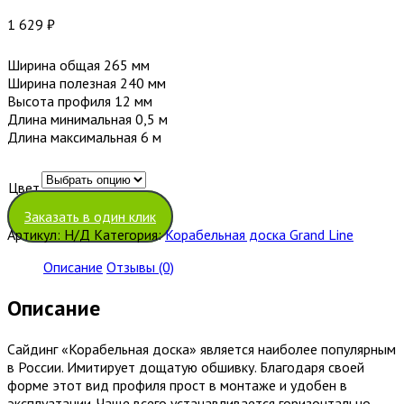
1 629
₽
Ширина общая 265 мм
Ширина полезная 240 мм
Высота профиля 12 мм
Длина минимальная 0,5 м
Длина максимальная 6 м
Цвет
Очистить
Заказать в один клик
Артикул:
Н/Д
Категория:
Корабельная доска Grand Line
Описание
Отзывы (0)
Описание
Сайдинг «Корабельная доска» является наиболее популярным
в России. Имитирует дощатую обшивку. Благодаря своей
форме этот вид профиля прост в монтаже и удобен в
эксплуатации. Чаще всего устанавливается горизонтально.