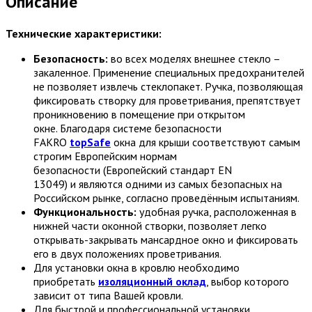
Описание
Технические характеристики:
Безопасность:
во всех моделях внешнее стекло –
закаленное. Применение специальных предохранителей
не позволяет извлечь стеклопакет. Ручка, позволяющая
фиксировать створку для проветривания, препятствует
проникновению в помещение при открытом
окне. Благодаря системе безопасности
FAKRO
topSafe
окна для крыши соответствуют самым
строгим Европейским нормам
безопасности (Европейский стандарт EN
13049) и являются одними из самых безопасных на
Российском рынке, согласно проведённым испытаниям.
Функциональность:
удобная ручка, расположенная в
нижней части оконной створки, позволяет легко
открывать-закрывать мансардное окно и фиксировать
его в двух положениях проветривания.
Для установки окна в кровлю необходимо
приобретать
изоляционный оклад
, выбор которого
зависит от типа Вашей кровли.
Для быстрой и профессиональной установки