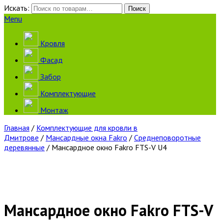
Искать:
Поиск
Menu
Кровля
Фасад
Забор
Комплектующие
Монтаж
Главная
/
Комплектующие для кровли в
Дмитрове
/
Мансардные окна Fakro
/
Среднеповоротные
деревянные
/ Мансардное окно Fakro FTS-V U4
Мансардное окно Fakro FTS-V