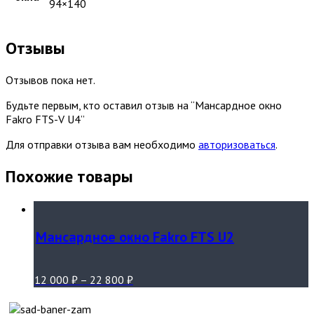
94×140
Отзывы
Отзывов пока нет.
Будьте первым, кто оставил отзыв на “Мансардное окно
Fakro FTS-V U4”
Для отправки отзыва вам необходимо
авторизоваться
.
Похожие товары
Мансардное окно Fakro FTS U2
12 000
₽
–
22 800
₽