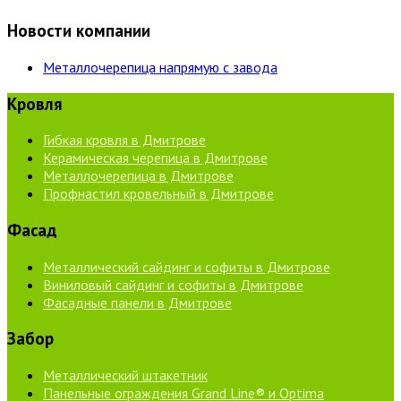
Новости компании
Металлочерепица напрямую с завода
Кровля
Гибкая кровля в Дмитрове
Керамическая черепица в Дмитрове
Металлочерепица в Дмитрове
Профнастил кровельный в Дмитрове
Фасад
Металлический сайдинг и софиты в Дмитрове
Виниловый сайдинг и софиты в Дмитрове
Фасадные панели в Дмитрове
Забор
Металлический штакетник
Панельные ограждения Grand Line® и Optima