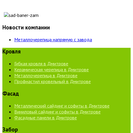
Новости компании
Металлочерепица напрямую с завода
Кровля
Гибкая кровля в Дмитрове
Керамическая черепица в Дмитрове
Металлочерепица в Дмитрове
Профнастил кровельный в Дмитрове
Фасад
Металлический сайдинг и софиты в Дмитрове
Виниловый сайдинг и софиты в Дмитрове
Фасадные панели в Дмитрове
Забор