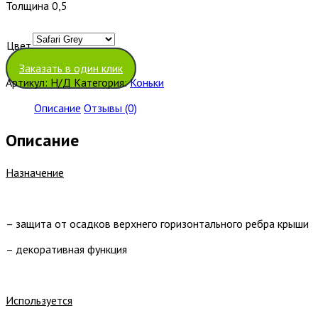
Толщина 0,5
Цвет
Очистить
Заказать в один клик
Артикул:
Н/Д
Категория:
Коньки
Описание
Отзывы (0)
Описание
Назначение
– защита от осадков верхнего горизонтального ребра крыши
– декоративная функция
Используется