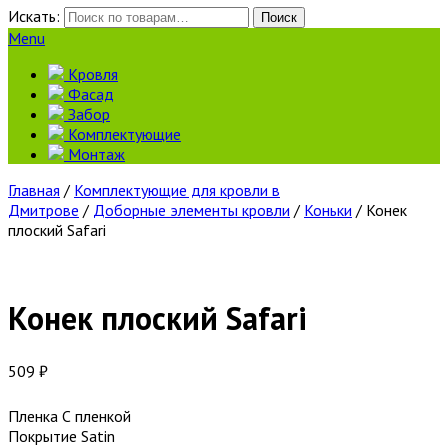
Искать:
Поиск
Menu
Кровля
Фасад
Забор
Комплектующие
Монтаж
Главная
/
Комплектующие для кровли в
Дмитрове
/
Доборные элементы кровли
/
Коньки
/ Конек
плоский Safari
Конек плоский Safari
509
₽
Пленка С пленкой
Покрытие Satin