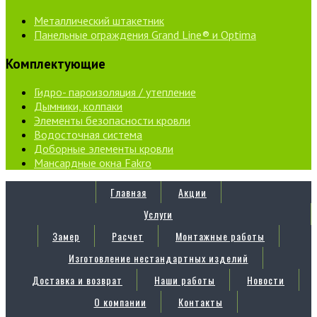
Металлический штакетник
Панельные ограждения Grand Line® и Optima
Комплектующие
Гидро- пароизоляция / утепление
Дымники, колпаки
Элементы безопасности кровли
Водосточная система
Доборные элементы кровли
Мансардные окна Fakro
Главная
Акции
Услуги
Замер
Расчет
Монтажные работы
Изготовление нестандартных изделий
Доставка и возврат
Наши работы
Новости
О компании
Контакты