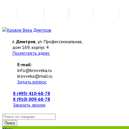
Главная
Акции
Замер
Расчет
М
г. Дмитров
, ул. Профессиональная,
дом 169, корпус 4
Посмотреть адрес
E-mail:
info@krovveka.ru
krovveka@mail.ru
Задать вопрос
8 (495) 410-68-78
8 (910) 009-68-78
Заказать звонок
Искать:
Поиск