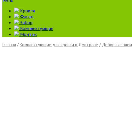
Menu
Кровля
Фасад
Забор
Комплектующие
Монтаж
Главная
/
Комплектующие для кровли в Дмитрове
/
Доборные элем