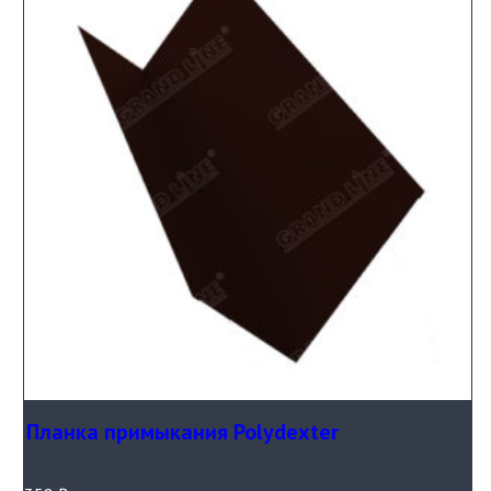
Планка примыкания Polydexter