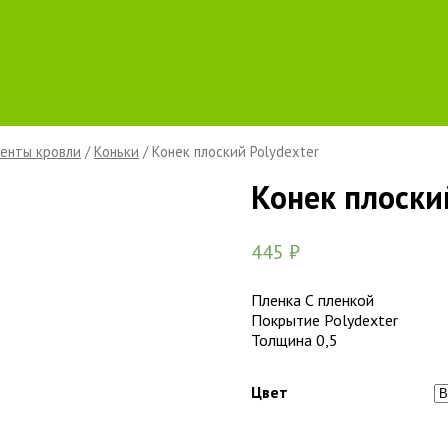
енты кровли
/
Коньки
/ Конек плоский Polydexter
Конек плоски
445
₽
Пленка С пленкой
Покрытие Polydexter
Толщина 0,5
Цвет