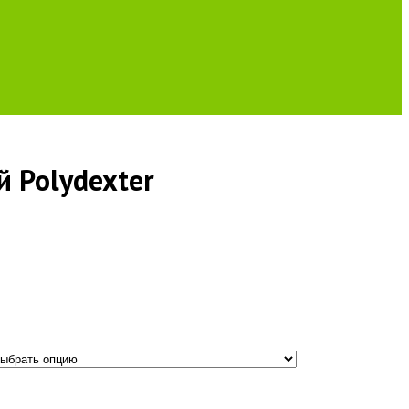
й Polydexter