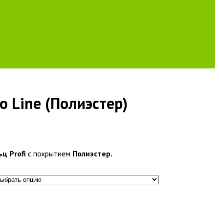
o Line (Полиэстер)
ц Profi
с покрытием
Полиэстер.