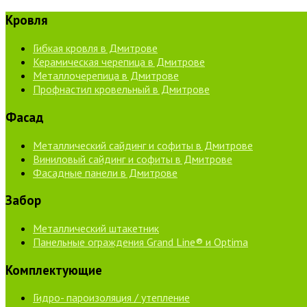
Кровля
Гибкая кровля в Дмитрове
Керамическая черепица в Дмитрове
Металлочерепица в Дмитрове
Профнастил кровельный в Дмитрове
Фасад
Металлический сайдинг и софиты в Дмитрове
Виниловый сайдинг и софиты в Дмитрове
Фасадные панели в Дмитрове
Забор
Металлический штакетник
Панельные ограждения Grand Line® и Optima
Комплектующие
Гидро- пароизоляция / утепление