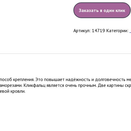
Заказать в один клик
Артикул:
14719
Категории:
пособ крепления. Это повышает надёжность и долговечность мет
аморезами. Кликфальц является очень прочным. Две картины скр
евой кровли.