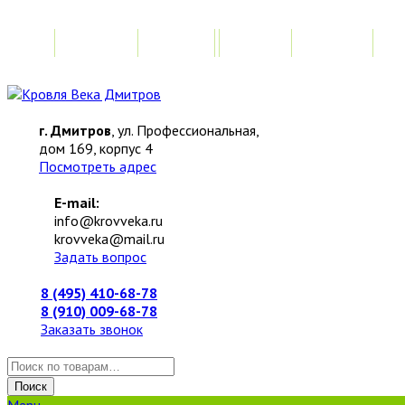
Главная
Акции
Замер
Расчет
М
г. Дмитров
, ул. Профессиональная,
дом 169, корпус 4
Посмотреть адрес
E-mail:
info@krovveka.ru
krovveka@mail.ru
Задать вопрос
8 (495) 410-68-78
8 (910) 009-68-78
Заказать звонок
Искать:
Поиск