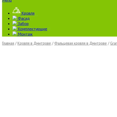
Menu
Кровля
Фасад
Забор
Комплектующие
Монтаж
Главная
/
Кровля в Дмитрове
/
Фальцевая кровля в Дмитрове
/
Gra