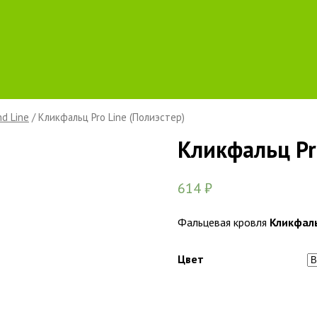
nd Line
/ Кликфальц Pro Line (Полиэстер)
Кликфальц Pr
614
₽
Фальцевая кровля
Кликфаль
Цвет