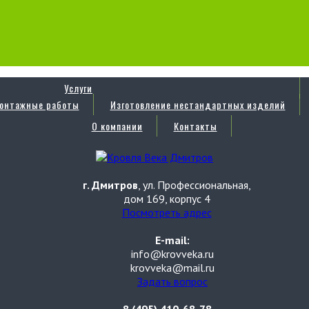
Услуги
онтажные работы
Изготовление нестандартных изделий
О компании
Контакты
г. Дмитров
, ул. Профессиональная,
дом 169, корпус 4
Посмотреть адрес
E-mail:
info@krovveka.ru
krovveka@mail.ru
Задать вопрос