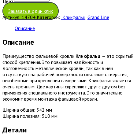
Цвет
Очистить
Заказать в один клик
Артикул:
14704
Категории:
Кликфальц
,
Grand Line
Описание
Описание
Преимущество фальцевой кровли
Кликфальц
— это скрытый
способ крепления. Это повышает надёжность и
долговечность металлической кровли, так как в ней
отсутствуют на рабочей поверхности сквозные отверстия,
неизбежные при креплении саморезами. Кликфальц является
очень прочным. Две картины скрепляют друг с другом без
применения специального инструмента. Это значительно
экономит время монтажа фальцевой кровли.
Ширина общая: 542 мм
Ширина полезная: 510 мм
Детали