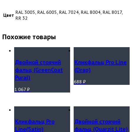
RAL 3005, RAL 6005, RAL 7024, RAL 8004, RAL 8017,
Цвет
RR 32
Похожие товары
Двойной стоячий
Кликфальц Pro Line
фальц (GreenCoat
(Drap)
Pural)
688
₽
1 067
₽
Кликфальц Pro
Двойной стоячий
Line(Satin)
фальц (Quarzit Lite)