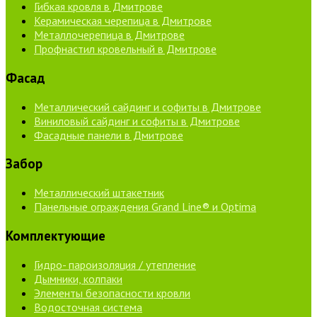
Гибкая кровля в Дмитрове
Керамическая черепица в Дмитрове
Металлочерепица в Дмитрове
Профнастил кровельный в Дмитрове
Фасад
Металлический сайдинг и софиты в Дмитрове
Виниловый сайдинг и софиты в Дмитрове
Фасадные панели в Дмитрове
Забор
Металлический штакетник
Панельные ограждения Grand Line® и Optima
Комплектующие
Гидро- пароизоляция / утепление
Дымники, колпаки
Элементы безопасности кровли
Водосточная система