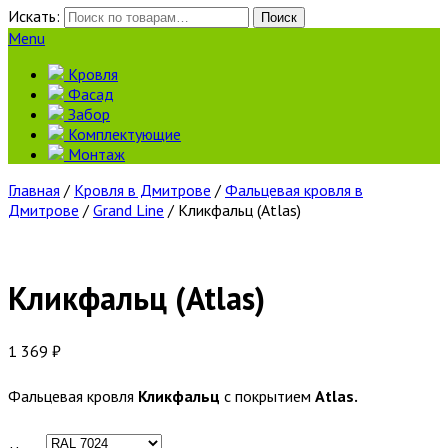
Искать:
Поиск
Menu
Кровля
Фасад
Забор
Комплектующие
Монтаж
Главная
/
Кровля в Дмитрове
/
Фальцевая кровля в
Дмитрове
/
Grand Line
/ Кликфальц (Atlas)
Кликфальц (Atlas)
1 369
₽
Фальцевая кровля
Кликфальц
с покрытием
Atlas
.