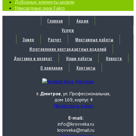
Доборные элементы кровли
Мансардные окна Fakro
Главная
Акции
Услуги
Замер
Расчет
Монтажные работы
Изготовление нестандартных изделий
Доставка и возврат
Наши работы
Новости
О компании
Контакты
г. Дмитров
, ул. Профессиональная,
дом 169, корпус 4
Посмотреть адрес
E-mail:
info@krovveka.ru
krovveka@mail.ru
Задать вопрос